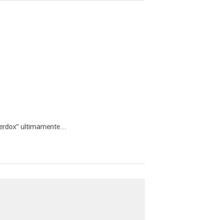
“Lerdox” ultimamente…