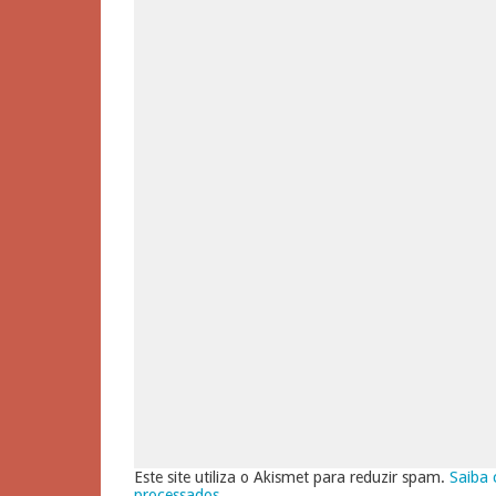
Este site utiliza o Akismet para reduzir spam.
Saiba 
processados
.