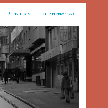
G
PÁGINA PESSOAL
POLÍTICA DE PRIVACIDADE