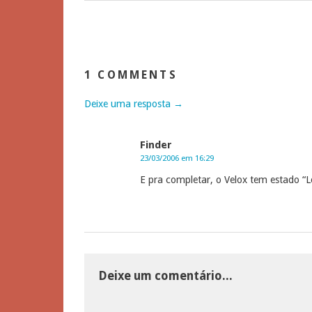
1 COMMENTS
Deixe uma resposta →
Finder
23/03/2006 em 16:29
E pra completar, o Velox tem estado 
Deixe um comentário...