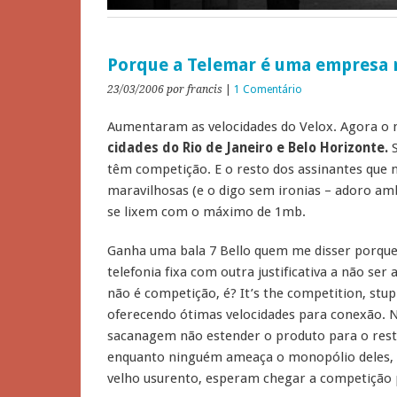
Porque a Telemar é uma empresa 
23/03/2006
por francis
|
1 Comentário
Aumentaram as velocidades do Velox. Agora 
cidades do Rio de Janeiro e Belo Horizonte.
têm competição. E o resto dos assinantes que n
maravilhosas (e o digo sem ironias – adoro am
se lixem com o máximo de 1mb.
Ganha uma bala 7 Bello quem me disser porque
telefonia fixa com outra justificativa a não ser
não é competição, é? It’s the competition, stu
oferecendo ótimas velocidades para conexão. N
sacanagem não estender o produto para o resto
enquanto ninguém ameaça o monopólio deles, o s
velho usurento, esperam chegar a competição 