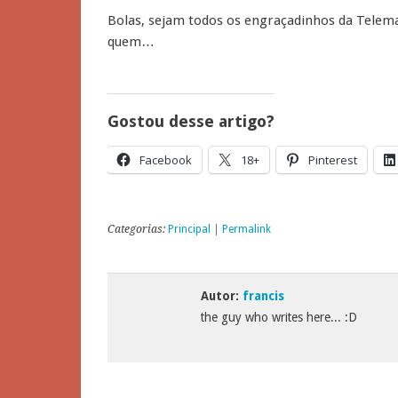
Bolas, sejam todos os engraçadinhos da Tele
quem…
Gostou desse artigo?
Facebook
18+
Pinterest
Categorias:
Principal
|
Permalink
Autor:
francis
the guy who writes here... :D