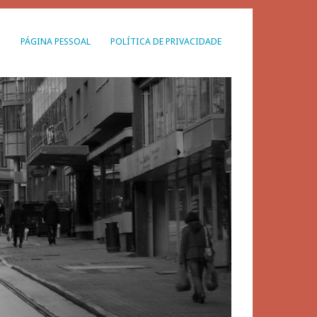
G
PÁGINA PESSOAL
POLÍTICA DE PRIVACIDADE