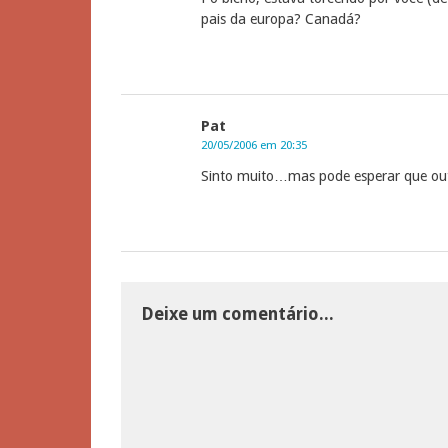
pais da europa? Canadá?
Pat
20/05/2006 em 20:35
Sinto muito…mas pode esperar que outra
Deixe um comentário...