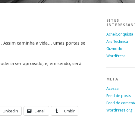
SITES
INTERESSAN
AcheiConquista
Ars Technica
l… Assim caminha a vida… umas portas se
Gizmodo
WordPress
oderia ser aprovado, e, em sendo, será
META
Acessar
Feed de posts
Feed de coment
WordPress.org
LinkedIn
E-mail
Tumblr