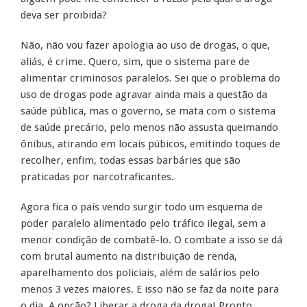
deva ser proibida?
Não, não vou fazer apologia ao uso de drogas, o que,
aliás, é crime. Quero, sim, que o sistema pare de
alimentar criminosos paralelos. Sei que o problema do
uso de drogas pode agravar ainda mais a questão da
saúde pública, mas o governo, se mata com o sistema
de saúde precário, pelo menos não assusta queimando
ônibus, atirando em locais púbicos, emitindo toques de
recolher, enfim, todas essas barbáries que são
praticadas por narcotraficantes.
Agora fica o país vendo surgir todo um esquema de
poder paralelo alimentado pelo tráfico ilegal, sem a
menor condição de combatê-lo. O combate a isso se dá
com brutal aumento na distribuição de renda,
aparelhamento dos policiais, além de salários pelo
menos 3 vezes maiores. E isso não se faz da noite para
o dia. A opção? Liberar a droga da droga! Pronto,