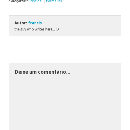
Categorias:
Principal
|
Permalink
Autor:
francis
the guy who writes here... :D
Deixe um comentário...