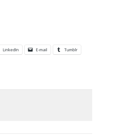
LinkedIn
E-mail
Tumblr