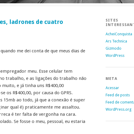
SITES
es, ladrones de cuatro
INTERESSAN
AcheiConquista
Ars Technica
Gizmodo
 quando me dei conta de que meus dias de
WordPress
m empregador meu. Esse celular tem
o trabalho, e as ligações do trabalho não
META
muito, e já tinha uns R$400,00
Acessar
se os R$400,00, por causa do GPRS.
Feed de posts
ns 15mb ao todo, já que a conexão é super
Feed de coment
inar qual é) praticamente me assaltou.
WordPress.org
eca é ter falta de vergonha na cara.
lado. Se fosse o meu, pessoal, eu estaria