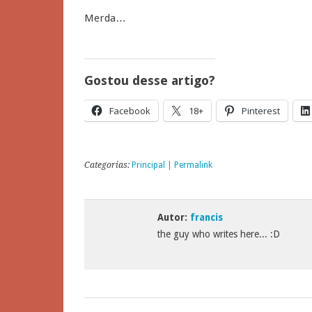
Merda…
Gostou desse artigo?
Facebook
18+
Pinterest
Categorias:
Principal
|
Permalink
Autor:
francis
the guy who writes here... :D