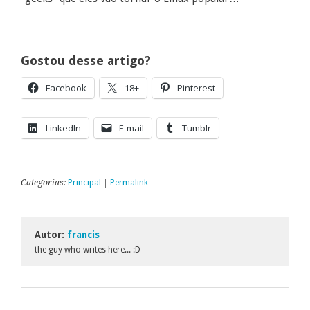
Gostou desse artigo?
Facebook
18+
Pinterest
LinkedIn
E-mail
Tumblr
Categorias:
Principal
|
Permalink
Autor:
francis
the guy who writes here... :D