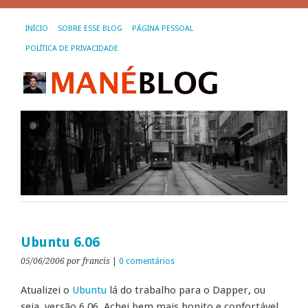
INÍCIO
SOBRE ESSE BLOG
PÁGINA PESSOAL
POLÍTICA DE PRIVACIDADE
Ubuntu 6.06
05/06/2006
por francis
|
0 comentários
Atualizei o
Ubuntu
lá do trabalho para o Dapper, ou
seja, versão 6.06. Achei bem mais bonito e confortável