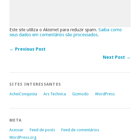
Este site utiliza o Akismet para reduzir spam.
Saiba como
seus dados em comentários são processados
.
← Previous Post
Next Post →
SITES INTERESSANTES
AcheiConquista
Ars Technica
Gizmodo
WordPress
META
Acessar
Feed de posts
Feed de comentários
WordPress.org