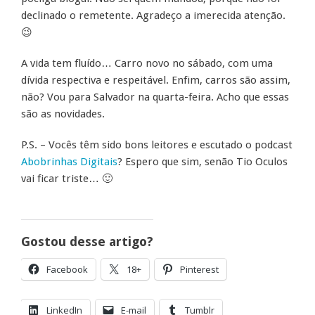
declinado o remetente. Agradeço a imerecida atenção.
😉
A vida tem fluído… Carro novo no sábado, com uma
dívida respectiva e respeitável. Enfim, carros são assim,
não? Vou para Salvador na quarta-feira. Acho que essas
são as novidades.
P.S. – Vocês têm sido bons leitores e escutado o podcast
Abobrinhas Digitais
? Espero que sim, senão Tio Oculos
vai ficar triste… 🙂
Gostou desse artigo?
Facebook
18+
Pinterest
LinkedIn
E-mail
Tumblr