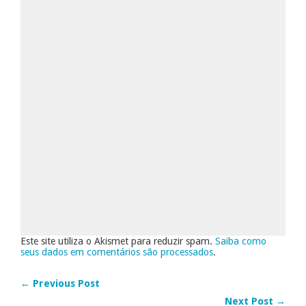
Este site utiliza o Akismet para reduzir spam.
Saiba como
seus dados em comentários são processados
.
← Previous Post
Next Post →