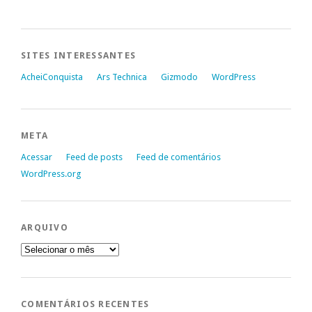
SITES INTERESSANTES
AcheiConquista
Ars Technica
Gizmodo
WordPress
META
Acessar
Feed de posts
Feed de comentários
WordPress.org
ARQUIVO
Arquivo
COMENTÁRIOS RECENTES