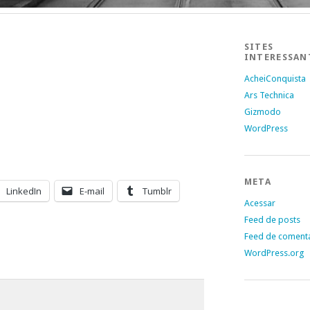
SITES
INTERESSAN
AcheiConquista
Ars Technica
Gizmodo
WordPress
META
LinkedIn
E-mail
Tumblr
Acessar
Feed de posts
Feed de coment
WordPress.org