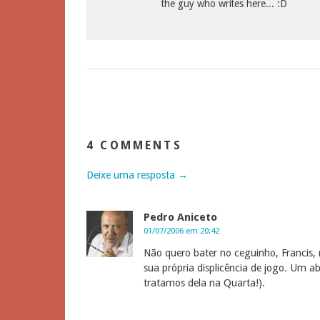
the guy who writes here... :D
4 COMMENTS
Deixe uma resposta →
Pedro Aniceto
01/07/2006 em 20:42
Não quero bater no ceguinho, Francis, 
sua própria displicência de jogo. Um a
tratamos dela na Quarta!).