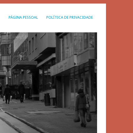
G
PÁGINA PESSOAL
POLÍTICA DE PRIVACIDADE