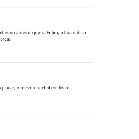
beram antes do jogo.. Enfim, a boa notícia
Força!!
o placar, o mesmo futebol medíocre.