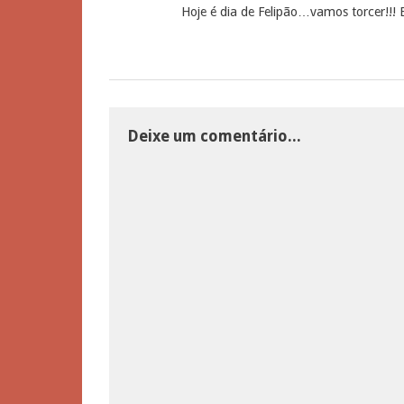
Hoje é dia de Felipão…vamos torcer!!! B
Deixe um comentário...