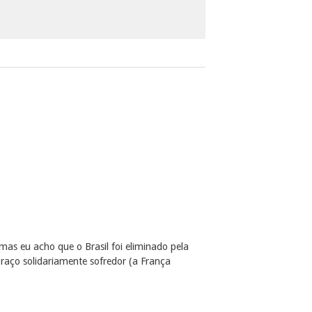
mas eu acho que o Brasil foi eliminado pela
braço solidariamente sofredor (a França