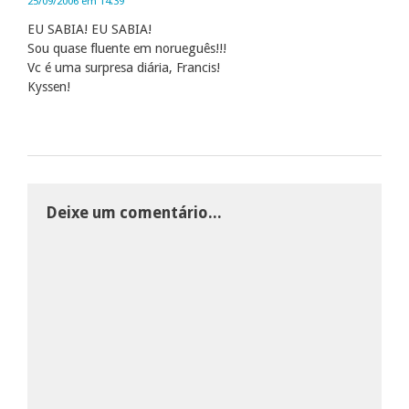
25/09/2006 em 14:39
EU SABIA! EU SABIA!
Sou quase fluente em norueguês!!!
Vc é uma surpresa diária, Francis!
Kyssen!
Deixe um comentário...