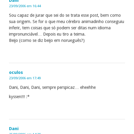
Dani
23/09/2006 em 16:44
Sou capaz de jurar que sei do se trata esse post, bem como
sua origem. Se for o que meu cérebro animadinho conseguiu
inferir, tem coisas que só podem ser ditas num idioma
impronunciável… Depois eu tiro a teima.
Beijo (como se diz beijo em norueguês?)
oculos
23/09/2006 em 17:49
Dani, Dani, Dani, sempre perspicaz… eheehhe
kyssen!!! :*
Dani