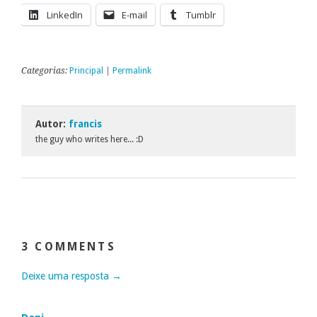
LinkedIn
E-mail
Tumblr
Categorias:
Principal
|
Permalink
Autor:
francis
the guy who writes here... :D
3 COMMENTS
Deixe uma resposta →