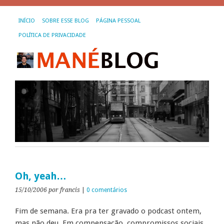
INÍCIO
SOBRE ESSE BLOG
PÁGINA PESSOAL
POLÍTICA DE PRIVACIDADE
Oh, yeah…
15/10/2006
por francis
|
0 comentários
Fim de semana. Era pra ter gravado o podcast ontem,
mas não deu. Em compensação, compromissos sociais