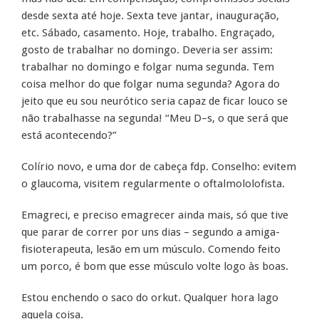
desde sexta até hoje. Sexta teve jantar, inauguração,
etc. Sábado, casamento. Hoje, trabalho. Engraçado,
gosto de trabalhar no domingo. Deveria ser assim:
trabalhar no domingo e folgar numa segunda. Tem
coisa melhor do que folgar numa segunda? Agora do
jeito que eu sou neurótico seria capaz de ficar louco se
não trabalhasse na segunda! “Meu D–s, o que será que
está acontecendo?”
Colírio novo, e uma dor de cabeça fdp. Conselho: evitem
o glaucoma, visitem regularmente o oftalmololofista.
Emagreci, e preciso emagrecer ainda mais, só que tive
que parar de correr por uns dias – segundo a amiga-
fisioterapeuta, lesão em um músculo. Comendo feito
um porco, é bom que esse músculo volte logo às boas.
Estou enchendo o saco do orkut. Qualquer hora lago
aquela coisa.