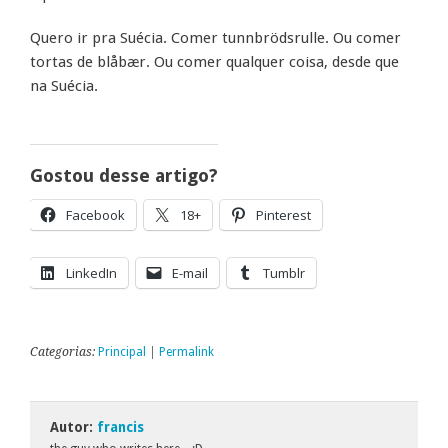
Quero ir pra Suécia. Comer tunnbrödsrulle. Ou comer
tortas de blåbær. Ou comer qualquer coisa, desde que
na Suécia.
Gostou desse artigo?
Facebook
18+
Pinterest
LinkedIn
E-mail
Tumblr
Categorias:
Principal
|
Permalink
Autor:
francis