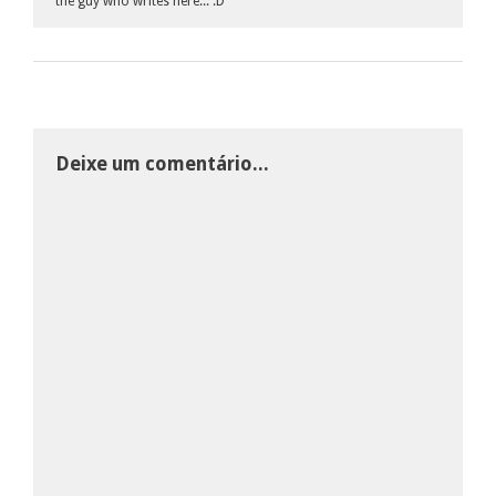
the guy who writes here... :D
Deixe um comentário...