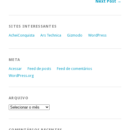
Next Post →
SITES INTERESSANTES
AcheiConquista
Ars Technica
Gizmodo
WordPress
META
Acessar
Feed de posts
Feed de comentários
WordPress.org
ARQUIVO
Arquivo
COMENTÁRIOS RECENTES