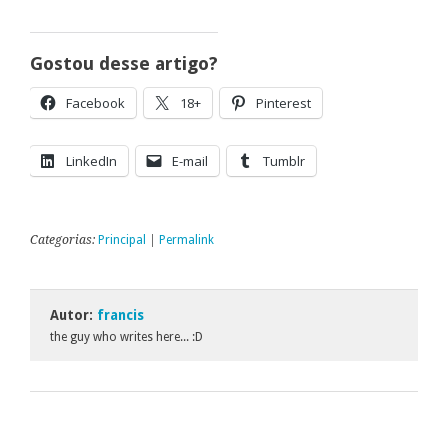
Gostou desse artigo?
Facebook
18+
Pinterest
LinkedIn
E-mail
Tumblr
Categorias:
Principal
|
Permalink
Autor:
francis
the guy who writes here... :D