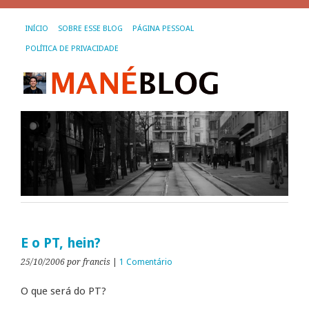
INÍCIO
SOBRE ESSE BLOG
PÁGINA PESSOAL
POLÍTICA DE PRIVACIDADE
E o PT, hein?
25/10/2006
por francis
|
1 Comentário
O que será do PT?