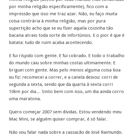
por minha religião especificamente), fico com a
impressão que isso me traz azar. Não, eu faço muita
coisa contrária à minha religião, mas por pura
supertição acho que se eu fizer aquela coizinha tão
bacana atraio toda sorte de infortúnios. E o pior é que é
batata: tudo de ruim acaba acontecendo.
E fui ríspido com gente. E fui cobrado. E todo o trabalho
do mundo caiu sobre minhas costas ultimamente. E
briguei com gente. Mas pelo menos alguma coisa boa
eu fiz: recomecei a correr, e a canela deixou: corri de
segunda a sexta, sendo que da quarta à sexta corri
10km por dia… Sinto bem com isso, um dia ainda corro
uma maratona.
Quero começar 2007 sem dívidas. Estou vendendo meu
Mac Mini, se alguém quiser comprar, é só falar.
Não vou falar nada sobre a cassação de José Raimundo.