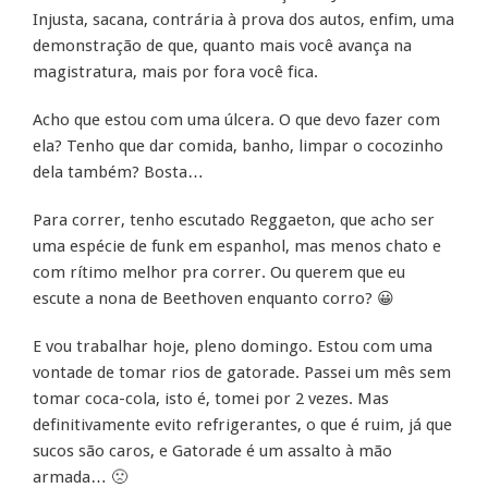
Injusta, sacana, contrária à prova dos autos, enfim, uma
demonstração de que, quanto mais você avança na
magistratura, mais por fora você fica.
Acho que estou com uma úlcera. O que devo fazer com
ela? Tenho que dar comida, banho, limpar o cocozinho
dela também? Bosta…
Para correr, tenho escutado Reggaeton, que acho ser
uma espécie de funk em espanhol, mas menos chato e
com rítimo melhor pra correr. Ou querem que eu
escute a nona de Beethoven enquanto corro? 😀
E vou trabalhar hoje, pleno domingo. Estou com uma
vontade de tomar rios de gatorade. Passei um mês sem
tomar coca-cola, isto é, tomei por 2 vezes. Mas
definitivamente evito refrigerantes, o que é ruim, já que
sucos são caros, e Gatorade é um assalto à mão
armada… 🙁