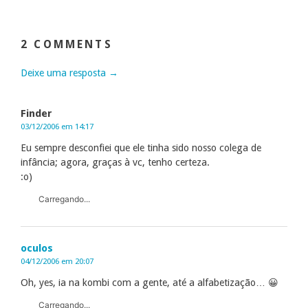
2 COMMENTS
Deixe uma resposta →
Finder
03/12/2006 em 14:17
Eu sempre desconfiei que ele tinha sido nosso colega de
infância; agora, graças à vc, tenho certeza.
:o)
Carregando...
oculos
04/12/2006 em 20:07
Oh, yes, ia na kombi com a gente, até a alfabetização… 😀
Carregando...