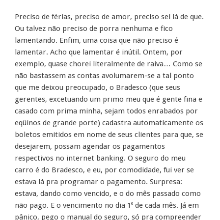
Preciso de férias, preciso de amor, preciso sei lá de que.
Ou talvez não preciso de porra nenhuma e fico
lamentando. Enfim, uma coisa que não preciso é
lamentar. Acho que lamentar é inútil. Ontem, por
exemplo, quase chorei literalmente de raiva… Como se
não bastassem as contas avolumarem-se a tal ponto
que me deixou preocupado, o Bradesco (que seus
gerentes, excetuando um primo meu que é gente fina e
casado com prima minha, sejam todos enrabados por
eqüinos de grande porte) cadastra automaticamente os
boletos emitidos em nome de seus clientes para que, se
desejarem, possam agendar os pagamentos
respectivos no internet banking. O seguro do meu
carro é do Bradesco, e eu, por comodidade, fui ver se
estava lá pra programar o pagamento. Surpresa:
estava, dando como vencido, e o do mês passado como
não pago. E o vencimento no dia 1º de cada mês. Já em
pânico, pego o manual do seguro, só pra compreender