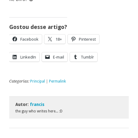
Gostou desse artigo?
Facebook
18+
Pinterest
LinkedIn
E-mail
Tumblr
Categorias:
Principal
|
Permalink
Autor:
francis
the guy who writes here... :D