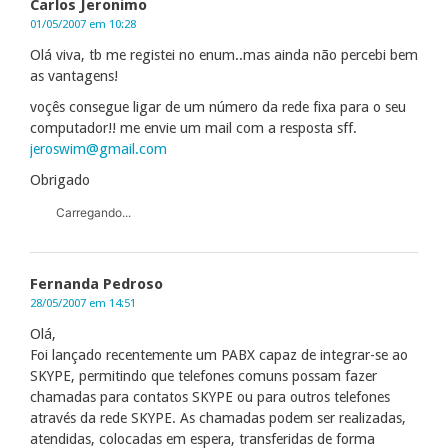
Carlos Jeronimo
01/05/2007 em 10:28
Olá viva, tb me registei no enum..mas ainda não percebi bem
as vantagens!
voçês consegue ligar de um número da rede fixa para o seu
computador!! me envie um mail com a resposta sff.
jeroswim@gmail.com
Obrigado
Carregando...
Fernanda Pedroso
28/05/2007 em 14:51
Olá,
Foi lançado recentemente um PABX capaz de integrar-se ao
SKYPE, permitindo que telefones comuns possam fazer
chamadas para contatos SKYPE ou para outros telefones
através da rede SKYPE. As chamadas podem ser realizadas,
atendidas, colocadas em espera, transferidas de forma