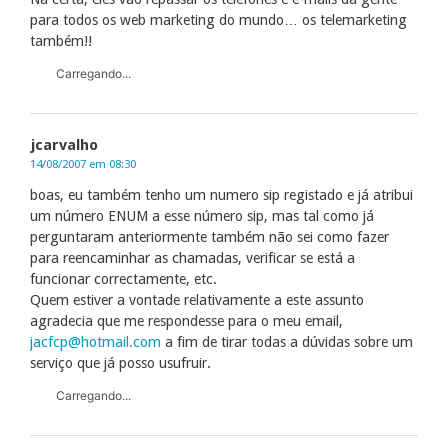
para todos os web marketing do mundo… os telemarketing
também!!
Carregando...
jcarvalho
14/08/2007 em 08:30
boas, eu também tenho um numero sip registado e já atribui
um número ENUM a esse número sip, mas tal como já
perguntaram anteriormente também não sei como fazer
para reencaminhar as chamadas, verificar se está a
funcionar correctamente, etc.
Quem estiver a vontade relativamente a este assunto
agradecia que me respondesse para o meu email,
jacfcp@hotmail.com
a fim de tirar todas a dúvidas sobre um
serviço que já posso usufruir.
Carregando...