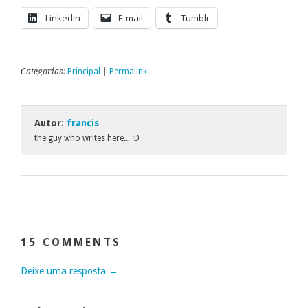
LinkedIn
E-mail
Tumblr
Categorias:
Principal
|
Permalink
Autor:
francis
the guy who writes here... :D
15 COMMENTS
Deixe uma resposta →