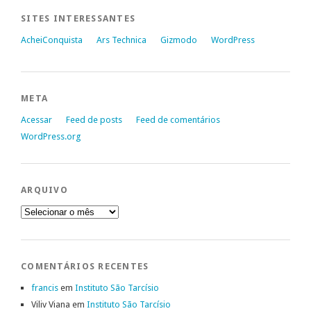
SITES INTERESSANTES
AcheiConquista
Ars Technica
Gizmodo
WordPress
META
Acessar
Feed de posts
Feed de comentários
WordPress.org
ARQUIVO
Arquivo
COMENTÁRIOS RECENTES
francis
em
Instituto São Tarcísio
Viliv Viana
em
Instituto São Tarcísio