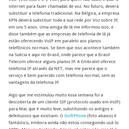
internet para fazer chamadas de voz. No futuro, deverá
substituir a telefonia tradicional. Na Bélgica, a empresa
KPN deverá substituir toda a sua rede por Voz sobre IP,
em uns 5 anos. Uma amiga de lá me informou isso, e
disse também que as empresas de telefonia de lá já
estão oferecendo VoIP em paralelo aos planos
telefônicos normais. Se bem que isso acontece também
na Suécia e aqui no Brasil, onde parece que a Brasil
Telecom oferece alguns planos IP. A Embratel oferece
telefonia IP através da NET, mas me parece que o
serviço é bem parecido com telefonia normal, sem as
vantagens da telefonia IP.
Algo que me estimulou muito essa semana foi a
descoberta de um cliente SIP (protocolo usado em VoIP)
para Mac que é muito leve, substituindo os antigos e
defeituosos que existiam. O
iSoftPhone
(foto abaixo) é
fantástico, embora ainda não estou conseguindo usá-lo