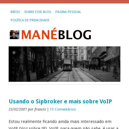
INÍCIO
SOBRE ESSE BLOG
PÁGINA PESSOAL
POLÍTICA DE PRIVACIDADE
Usando o Sipbroker e mais sobre VoIP
25/02/2007
por francis
|
15 Comentários
Estou realmente ficando ainda mais interessado em
VoIP (Voz sobre IP). VoIP, para quem não sabe, é usar a