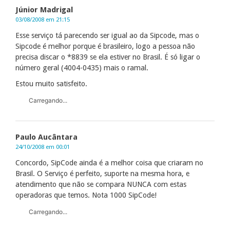
Júnior Madrigal
03/08/2008 em 21:15
Esse serviço tá parecendo ser igual ao da Sipcode, mas o
Sipcode é melhor porque é brasileiro, logo a pessoa não
precisa discar o *8839 se ela estiver no Brasil. É só ligar o
número geral (4004-0435) mais o ramal.
Estou muito satisfeito.
Carregando...
Paulo Aucântara
24/10/2008 em 00:01
Concordo, SipCode ainda é a melhor coisa que criaram no
Brasil. O Serviço é perfeito, suporte na mesma hora, e
atendimento que não se compara NUNCA com estas
operadoras que temos. Nota 1000 SipCode!
Carregando...