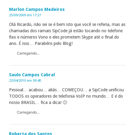
Marlon Campos Medeiros
25/09/2009 em 17:27
Olá Ricardo, não sei se é bem isto que você se referia, mas as
chamadas dos ramais SipCode já estão tocando no telefone
fixo e números Vono e eles prometem Skype até o final do
ano. É isso… Parabéns pelo Blog!
Carregando...
Saulo Campos Cabral
22/04/2010 em 00:40
Pessoal… acabou… aliás… COMEÇOU… a SipCode unificou
TODOS os operadores de telefonia VoIP no mundo… E é do
nosso BRASIL… fica a dica! 🙂
Carregando...
Roberta dos Santos