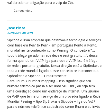
vaí derecionar a ligação para o voip do Zé).
Carregando...
Jose Pinto
30/05/2009 em 09:01
Sipcode é uma empresa que desenvolve tecnologia e serviços
com base em Peer to Peer = em português Ponto a Ponto,
munidalmente conhecido como Peering. O conceito é “…
todo tráfego gerado na rede deve e será gratuito…”; dessa
forma quando um VoIP liga para outro VoIP isso é tráfego
de rede e portanto gratuito. Nessa direção está a SipBroker, e
toda a rede mundial ligada a esse conceito se inteconecta a
Sipbroker e a Sipcode – Gratuitamente.
Para Enum = number mapping – isso significa que seu
número telefonico passa a ser uma SIP URI , ou seja tem
uma correlação como um endereço de internet. Um usuário
de VoIP que tenha um serviço de um provedor ligado a Rede
Mundial Peering – tipo SipBroker e Sipcode – liga do VoIP
para o número telefônico cadastrado como Enum e ao invés