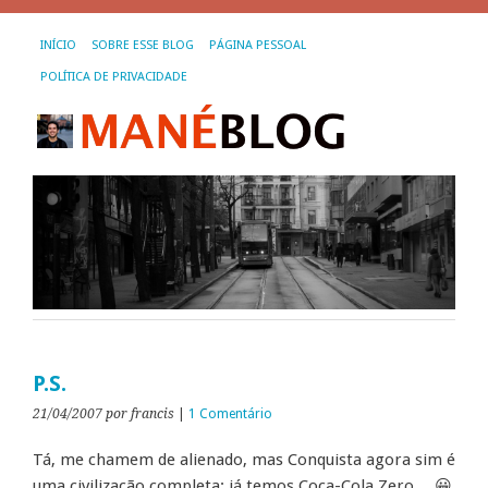
INÍCIO
SOBRE ESSE BLOG
PÁGINA PESSOAL
POLÍTICA DE PRIVACIDADE
P.S.
21/04/2007
por francis
|
1 Comentário
Tá, me chamem de alienado, mas Conquista agora sim é
uma civilização completa: já temos Coca-Cola Zero… 😀