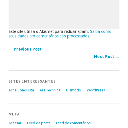
Este site utiliza o Akismet para reduzir spam.
Saiba como
seus dados em comentários são processados
.
← Previous Post
Next Post →
SITES INTERESSANTES
AcheiConquista
Ars Technica
Gizmodo
WordPress
META
Acessar
Feed de posts
Feed de comentários