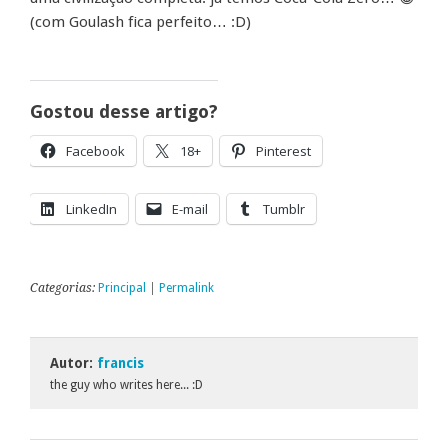
(com Goulash fica perfeito… :D)
Gostou desse artigo?
Facebook
18+
Pinterest
LinkedIn
E-mail
Tumblr
Categorias:
Principal
|
Permalink
Autor:
francis
the guy who writes here... :D