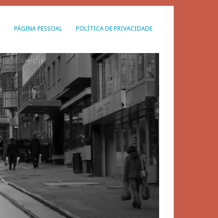
G
PÁGINA PESSOAL
POLÍTICA DE PRIVACIDADE