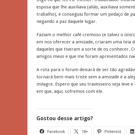
esposa que lhe auxiliava (aliás, auxiliava some
trabalho), e conseguiu formar um pedaço de pa
negando a paz daquele lugar.
Faziam o melhor café cremoso (e talvez o único
em nos oferecer a amizade, criaram uma teia d
daqueles que tiveram a sorte de os conhecer. 
amigos meus e que me foram apresentados naqu
A rota para o forum deixará de ser tão agradáve
tornará bem mais triste sem a amizade e a ale
milagre. Espero que seu travesseiro seja leve e
em que, aqui, sofremos com ele.
Gostou desse artigo?
Facebook
18+
Pinterest