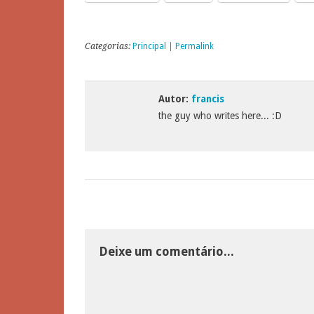
Categorias:
Principal
|
Permalink
Autor:
francis
the guy who writes here... :D
Deixe um comentário...