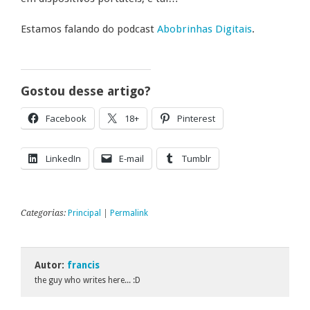
Estamos falando do podcast
Abobrinhas Digitais
.
Gostou desse artigo?
Facebook
18+
Pinterest
LinkedIn
E-mail
Tumblr
Categorias:
Principal
|
Permalink
Autor:
francis
the guy who writes here... :D