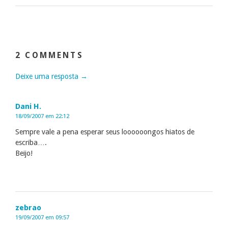
2 COMMENTS
Deixe uma resposta →
Dani H.
18/09/2007 em 22:12
Sempre vale a pena esperar seus loooooongos hiatos de
escriba….
Beijo!
zebrao
19/09/2007 em 09:57