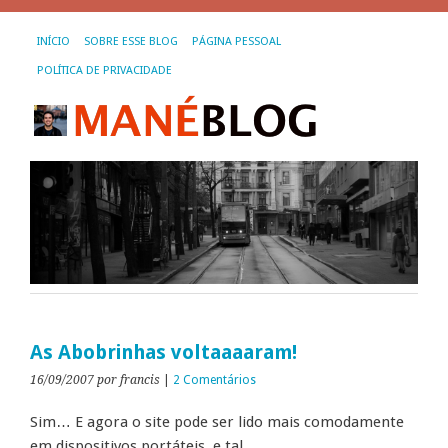
INÍCIO
SOBRE ESSE BLOG
PÁGINA PESSOAL
POLÍTICA DE PRIVACIDADE
As Abobrinhas voltaaaaram!
16/09/2007
por francis
|
2 Comentários
Sim… E agora o site pode ser lido mais comodamente
em dispositivos portáteis, e tal…