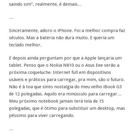
saindo sim”, realmente, é demais…
…
Sinceramente, adoro o iPhone. Foi a melhor compra faz
séculos. Mas a bateria não dura muito. E queria um
teclado melhor.
E depois ainda perguntam por que a Apple lançaria um
tablet. Penso que o Nokia N810 ou o Asus Eee serão a
próxima coqueluche. Internet full em dispositivos
usáveis e práticos para carregar, pra mim, são o futuro.
Não é à toa que sinto nostalgia do meu velho iBook G3
de 12 polegadas. Aquilo era minúsculo para carregar…
Meu próximo notebook jamais terá tela de 15
polegadas, que é ótimo para substituir um desktop, mas
péssimo para viver carregando.
…