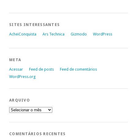
SITES INTERESSANTES
AcheiConquista
Ars Technica
Gizmodo
WordPress
META
Acessar
Feed de posts
Feed de comentários
WordPress.org
ARQUIVO
Arquivo
COMENTÁRIOS RECENTES