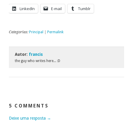
LinkedIn
E-mail
Tumblr
Categorias:
Principal
|
Permalink
Autor:
francis
the guy who writes here... :D
5 COMMENTS
Deixe uma resposta →