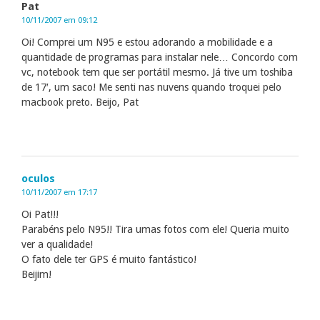
Pat
10/11/2007 em 09:12
Oi! Comprei um N95 e estou adorando a mobilidade e a
quantidade de programas para instalar nele… Concordo com
vc, notebook tem que ser portátil mesmo. Já tive um toshiba
de 17′, um saco! Me senti nas nuvens quando troquei pelo
macbook preto. Beijo, Pat
oculos
10/11/2007 em 17:17
Oi Pat!!!
Parabéns pelo N95!! Tira umas fotos com ele! Queria muito
ver a qualidade!
O fato dele ter GPS é muito fantástico!
Beijim!