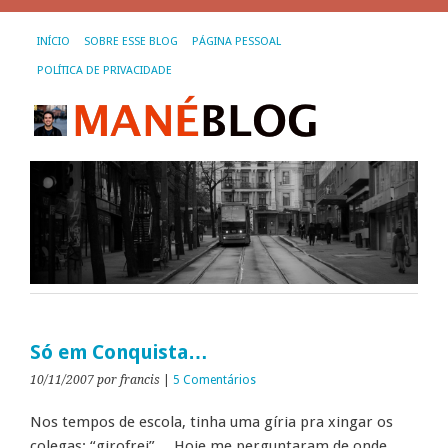
INÍCIO
SOBRE ESSE BLOG
PÁGINA PESSOAL
POLÍTICA DE PRIVACIDADE
Só em Conquista…
10/11/2007
por francis
|
5 Comentários
Nos tempos de escola, tinha uma gíria pra xingar os
colegas: “girofrei”… Hoje me perguntaram de onde