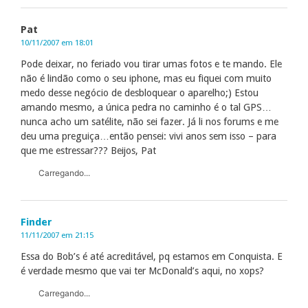
Pat
10/11/2007 em 18:01
Pode deixar, no feriado vou tirar umas fotos e te mando. Ele
não é lindão como o seu iphone, mas eu fiquei com muito
medo desse negócio de desbloquear o aparelho;) Estou
amando mesmo, a única pedra no caminho é o tal GPS…
nunca acho um satélite, não sei fazer. Já li nos forums e me
deu uma preguiça…então pensei: vivi anos sem isso – para
que me estressar??? Beijos, Pat
Carregando...
Finder
11/11/2007 em 21:15
Essa do Bob’s é até acreditável, pq estamos em Conquista. E
é verdade mesmo que vai ter McDonald’s aqui, no xops?
Carregando...