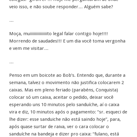
veio isso, e não soube responder… Alguém sabe?
…
Moça, muiiiiiiiiiiiiiito legal falar contigo hoje!!!!
Morrendo de saudades!!! E um dia você toma vergonha
e vem me visitar…
…
Penso em um boicote ao Bob’s. Entendo que, durante a
semana, talvez o movimento não justifica colocarem 2
caixas. Mas em pleno feriado (parabéns, Conquista)
colocar só um caixa, aceitar o pedido, deixar você
esperando uns 10 minutos pelo sanduíche, aí o caixa
vira e diz, 10 minutos após o pagamento: “sr. esqueci de
lhe dizer: esse sanduiche não está saindo hoje”, para,
após quase surtar de raiva, ver o cara colocar o
sanduíche na bandeja e dizer pro caixa: “fulano, está