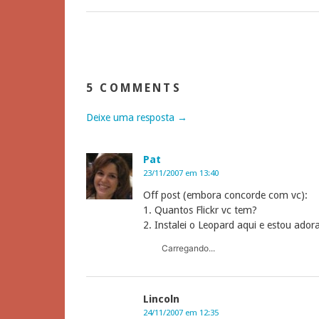
5 COMMENTS
Deixe uma resposta →
Pat
23/11/2007 em 13:40
Off post (embora concorde com vc):
1. Quantos Flickr vc tem?
2. Instalei o Leopard aqui e estou ad
Carregando...
Lincoln
24/11/2007 em 12:35