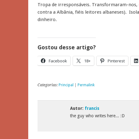
Tropa de irresponsáveis. Transformaram-nos, d
contra a Albânia, fiéis leitores albaneses). Is
dinheiro.
Gostou desse artigo?
Facebook
18+
Pinterest
Categorias:
Principal
|
Permalink
Autor:
francis
the guy who writes here... :D