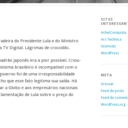
SITES
INTERESSAN
AcheiConquista
Ars Technica
radeira do Presidente Lula e do Ministro
Gizmodo
 TV Digital. Lágrimas de crocodilo.
WordPress
padrão japonês era a pior possível. Criou-
istema brasileiro é incompatível com o
governo foi de uma irresponsabilidade
META
cho que esse fato legitima sua saída. Há
Acessar
ciar a Globo e aos empresários nacionais
Feed de posts
a lamentação de Lula sobre o preço do
Feed de coment
WordPress.org