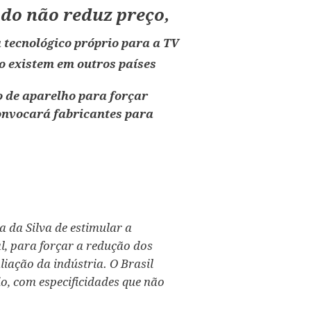
do não reduz preço,
 tecnológico próprio para a TV
ão existem em outros países
 de aparelho para forçar
onvocará fabricantes para
a da Silva de estimular a
l, para forçar a redução dos
liação da indústria. O Brasil
o, com especificidades que não