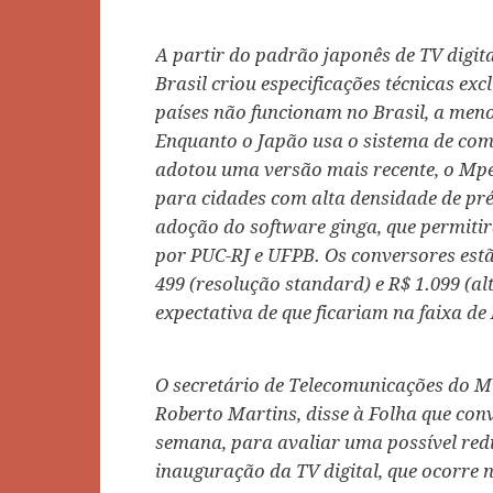
A partir do padrão japonês de TV digita
Brasil criou especificações técnicas ex
países não funcionam no Brasil, a men
Enquanto o Japão usa o sistema de comp
adotou uma versão mais recente, o Mp
para cidades com alta densidade de pré
adoção do software ginga, que permitir
por PUC-RJ e UFPB. Os conversores est
499 (resolução standard) e R$ 1.099 (al
expectativa de que ficariam na faixa de
O secretário de Telecomunicações do M
Roberto Martins, disse à Folha que con
semana, para avaliar uma possível red
inauguração da TV digital, que ocorre n