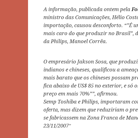
A informação, publicada ontem pela
Fo
ministro das Comunicações, Hélio Costa
importação, causou desconforto. “”É 
mais caro do que produzir no Brasil”, d
da Philips, Manoel Corrêa.
O empresário Jakson Sosa, que produzi
indianos e chineses, qualificou a amea
mais barato que os chineses possam pro
fica abaixo de US$ 85 no exterior, e só
preço em mais 70%””, afirmou.
Semp Toshiba e Philips, importaram co
oferta, mas dizem que reduziriam o pre
se fabricassem na Zona Franca de Mana
23/11/2007″