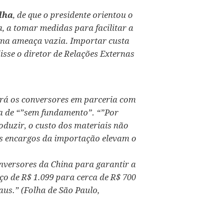
lha
, de que o presidente orientou o
, a tomar medidas para facilitar a
uma ameaça vazia. Importar custa
isse o diretor de Relações Externas
rá os conversores em parceria com
ça de “”sem fundamento”. “”Por
duzir, o custo dos materiais não
 os encargos da importação elevam o
nversores da China para garantir a
ço de R$ 1.099 para cerca de R$ 700
us.” (Folha de São Paulo,