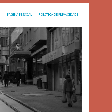
G
PÁGINA PESSOAL
POLÍTICA DE PRIVACIDADE