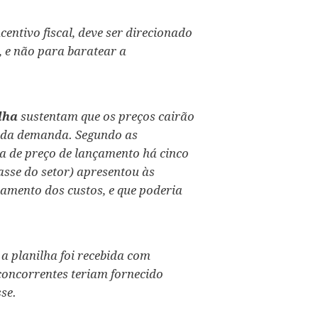
centivo fiscal, deve ser direcionado
, e não para baratear a
lha
sustentam que os preços cairão
 da demanda. Segundo as
xa de preço de lançamento há cinco
asse do setor) apresentou às
amento dos custos, e que poderia
a planilha foi recebida com
 concorrentes teriam fornecido
se.