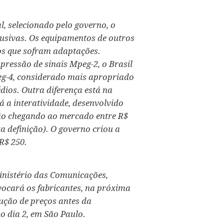
l, selecionado pelo governo, o
clusivas. Os equipamentos de outros
os que sofram adaptações.
ressão de sinais Mpeg-2, o Brasil
eg-4, considerado mais apropriado
dios. Outra diferença está na
á a interatividade, desenvolvido
ão chegando ao mercado entre R$
ta definição). O governo criou a
 R$ 250.
inistério das Comunicações,
vocará os fabricantes, na próxima
ução de preços antes da
o dia 2, em São Paulo.