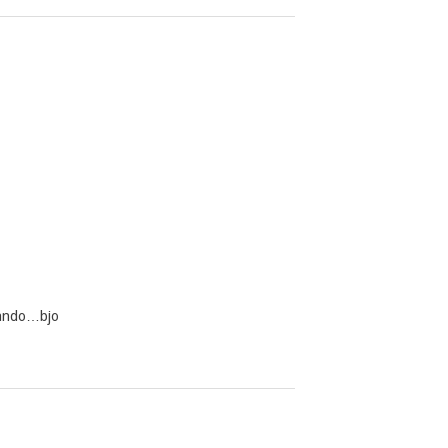
orando…bjo