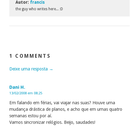
Autor:
francis
the guy who writes here... :D
1 COMMENTS
Deixe uma resposta →
Dani H.
13/02/2008 em 08:25
Em falando em férias, vai viajar nas suas? Houve uma
mudança drástica de planos, e acho que em umas quatro
semanas estou por aí.
Vamos sincronizar relógios. Beijo, saudades!