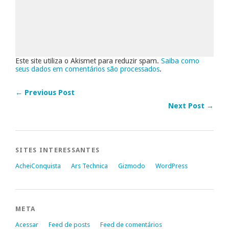
Este site utiliza o Akismet para reduzir spam.
Saiba como
seus dados em comentários são processados
.
← Previous Post
Next Post →
SITES INTERESSANTES
AcheiConquista
Ars Technica
Gizmodo
WordPress
META
Acessar
Feed de posts
Feed de comentários