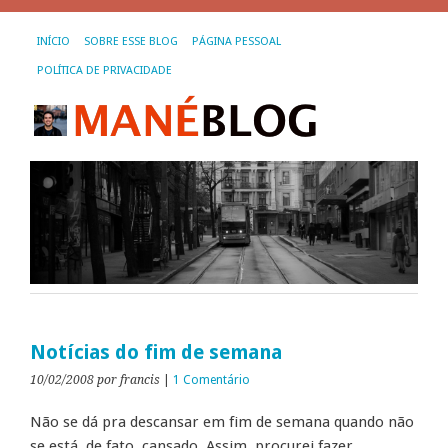
INÍCIO
SOBRE ESSE BLOG
PÁGINA PESSOAL
POLÍTICA DE PRIVACIDADE
Notícias do fim de semana
10/02/2008
por francis
|
1 Comentário
Não se dá pra descansar em fim de semana quando não
se está, de fato, cansado. Assim, procurei fazer