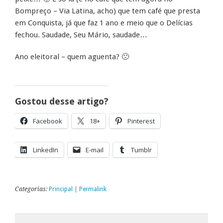
Bompreço – Via Latina, acho) que tem café que presta
em Conquista, já que faz 1 ano e meio que o Delícias
fechou. Saudade, Seu Mário, saudade…
Ano eleitoral – quem aguenta? 🙁
Gostou desse artigo?
Facebook
18+
Pinterest
LinkedIn
E-mail
Tumblr
Categorias:
Principal
|
Permalink