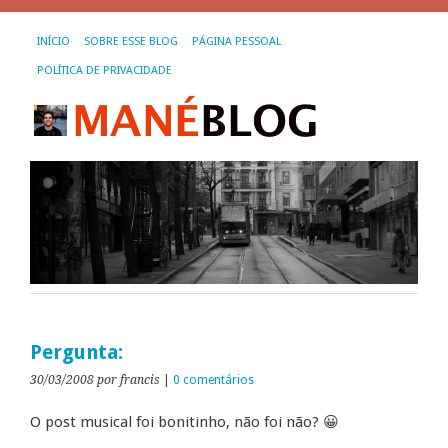
INÍCIO
SOBRE ESSE BLOG
PÁGINA PESSOAL
POLÍTICA DE PRIVACIDADE
Pergunta:
30/03/2008
por francis
|
0 comentários
O post musical foi bonitinho, não foi não? 😀