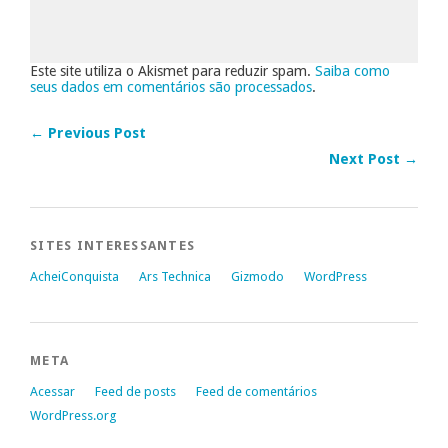
Este site utiliza o Akismet para reduzir spam.
Saiba como
seus dados em comentários são processados
.
← Previous Post
Next Post →
SITES INTERESSANTES
AcheiConquista
Ars Technica
Gizmodo
WordPress
META
Acessar
Feed de posts
Feed de comentários
WordPress.org