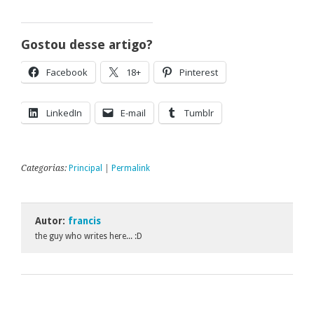
Gostou desse artigo?
Facebook
18+
Pinterest
LinkedIn
E-mail
Tumblr
Categorias:
Principal
|
Permalink
Autor:
francis
the guy who writes here... :D