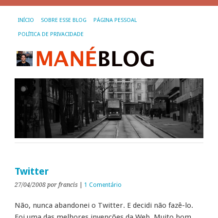
INÍCIO
SOBRE ESSE BLOG
PÁGINA PESSOAL
POLÍTICA DE PRIVACIDADE
Twitter
27/04/2008
por francis
|
1 Comentário
Não, nunca abandonei o Twitter. E decidi não fazê-lo.
Foi uma das melhores invenções da Web. Muito bom