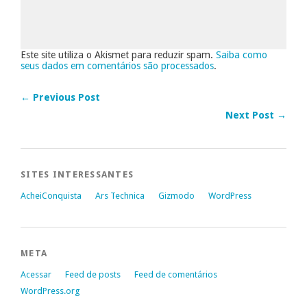
Este site utiliza o Akismet para reduzir spam.
Saiba como
seus dados em comentários são processados
.
← Previous Post
Next Post →
SITES INTERESSANTES
AcheiConquista
Ars Technica
Gizmodo
WordPress
META
Acessar
Feed de posts
Feed de comentários
WordPress.org