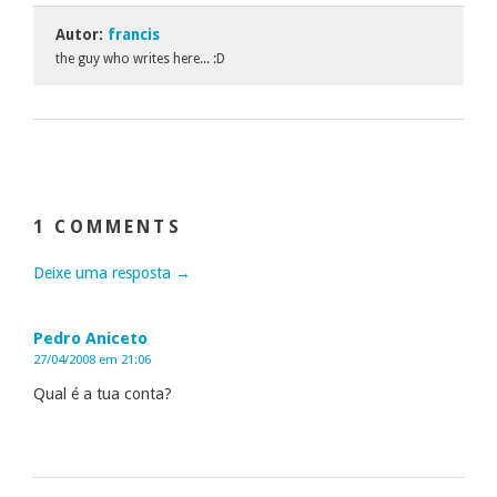
Autor:
francis
the guy who writes here... :D
1 COMMENTS
Deixe uma resposta →
Pedro Aniceto
27/04/2008 em 21:06
Qual é a tua conta?