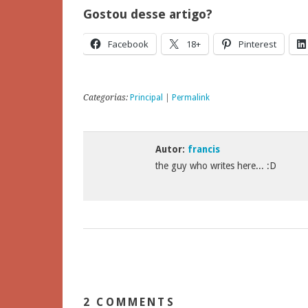
Gostou desse artigo?
Facebook
18+
Pinterest
Categorias:
Principal
|
Permalink
Autor:
francis
the guy who writes here... :D
2 COMMENTS