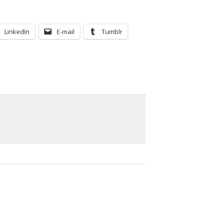
LinkedIn
E-mail
Tumblr