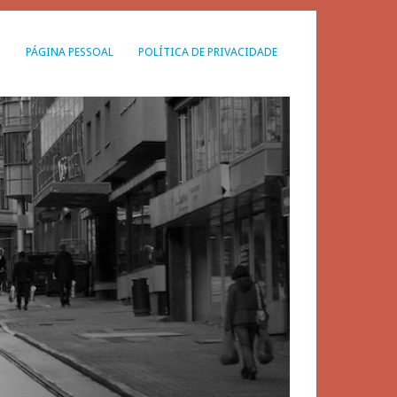
G
PÁGINA PESSOAL
POLÍTICA DE PRIVACIDADE