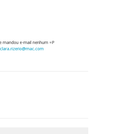
 me mandou e-mail nenhum =P
clara.rizerio@mac.com