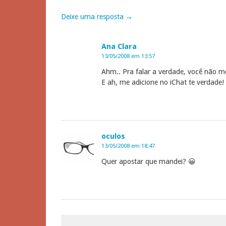
Deixe uma resposta →
Ana Clara
13/05/2008 em 13:57
Ahm.. Pra falar a verdade, você não
E ah, me adicione no iChat te verdade!
oculos
13/05/2008 em 18:47
Quer apostar que mandei? 😀