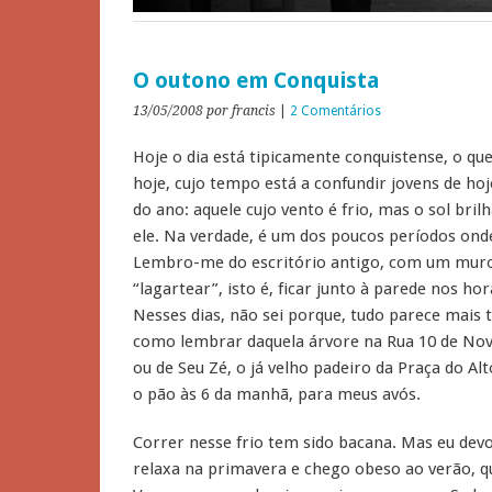
O outono em Conquista
13/05/2008
por francis
|
2 Comentários
Hoje o dia está tipicamente conquistense, o que
hoje, cujo tempo está a confundir jovens de hoj
do ano: aquele cujo vento é frio, mas o sol bri
ele. Na verdade, é um dos poucos períodos onde
Lembro-me do escritório antigo, com um mur
“lagartear”, isto é, ficar junto à parede nos h
Nesses dias, não sei porque, tudo parece mais t
como lembrar daquela árvore na Rua 10 de No
ou de Seu Zé, o já velho padeiro da Praça do A
o pão às 6 da manhã, para meus avós.
Correr nesse frio tem sido bacana. Mas eu devo
relaxa na primavera e chego obeso ao verão, q