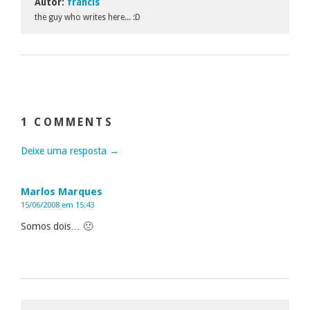
Autor:
francis
the guy who writes here... :D
1 COMMENTS
Deixe uma resposta →
Marlos Marques
15/06/2008 em 15:43
Somos dois… 🙁