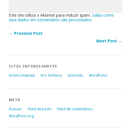
Este site utiliza o Akismet para reduzir spam.
Saiba como
seus dados em comentários são processados
.
← Previous Post
Next Post →
SITES INTERESSANTES
AcheiConquista
Ars Technica
Gizmodo
WordPress
META
Acessar
Feed de posts
Feed de comentários
WordPress.org