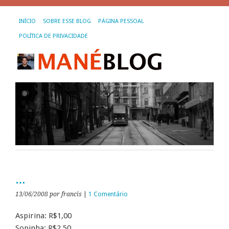
INÍCIO
SOBRE ESSE BLOG
PÁGINA PESSOAL
POLÍTICA DE PRIVACIDADE
…
13/06/2008
por francis
|
1 Comentário
Aspirina: R$1,00
Sopinha: R$2,50