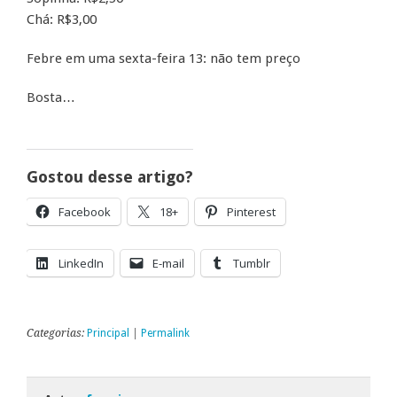
Chá: R$3,00
Febre em uma sexta-feira 13: não tem preço
Bosta…
Gostou desse artigo?
Facebook
18+
Pinterest
LinkedIn
E-mail
Tumblr
Categorias:
Principal
|
Permalink