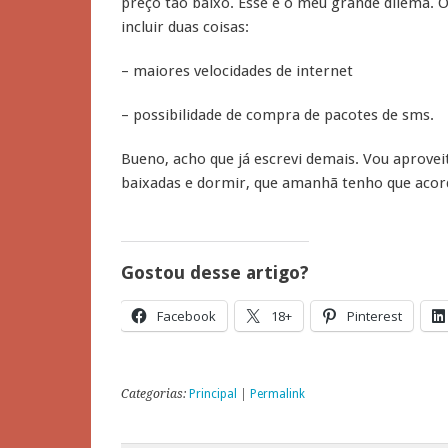
preço tão baixo. Esse é o meu grande dilema. O
incluir duas coisas:
– maiores velocidades de internet
– possibilidade de compra de pacotes de sms.
Bueno, acho que já escrevi demais. Vou aproveit
baixadas e dormir, que amanhã tenho que aco
Gostou desse artigo?
Facebook
18+
Pinterest
Categorias:
Principal
|
Permalink