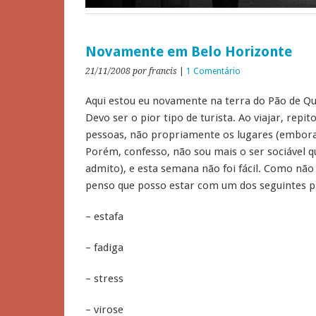
Novamente em Belo Horizonte
21/11/2008
por francis
|
1 Comentário
Aqui estou eu novamente na terra do Pão de Qu
Devo ser o pior tipo de turista. Ao viajar, repit
pessoas, não propriamente os lugares (embor
Porém, confesso, não sou mais o ser sociável q
admito), e esta semana não foi fácil. Como não
penso que posso estar com um dos seguintes 
– estafa
– fadiga
– stress
– virose