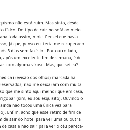
iquismo não está ruim. Mas sinto, desde
físico. Do tipo de cair no sofá ao meio
mana toda assim, mole. Pensei que havia
sso, já que, penso eu, teria me recuperado
pós 5 dias sem fazê-lo. Por outro lado,
, após um excelente fim de semana, é de
ar com alguma virose. Mas, que sei eu?
médica (revisão dos olhos) marcada há
reservados, não me deixaram com muita
sso que me sinto aqui melhor que em casa,
rigobar (sim, eu sou esquisito). Ouvindo o
ainda não tocou uma única vez para
). Enfim, acho que esse retiro de fim de
 de sair do hotel para ver uma ou outra
m de casa e não sair para ver o céu parece-