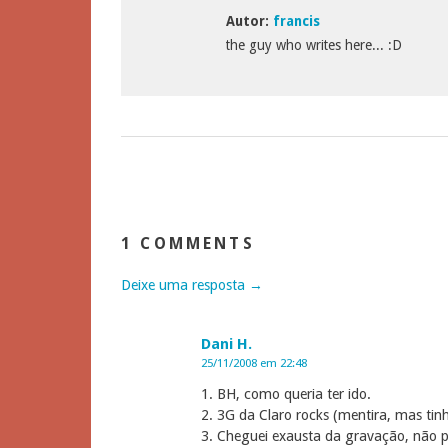
Autor:
francis
the guy who writes here... :D
1 COMMENTS
Deixe uma resposta →
Dani H.
25/11/2008 em 22:48
1. BH, como queria ter ido.
2. 3G da Claro rocks (mentira, mas tin
3. Cheguei exausta da gravação, não p