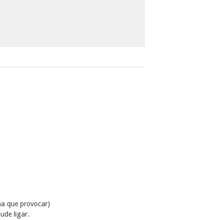
ha que provocar)
ude ligar.