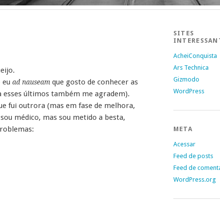
SITES
INTERESSAN
AcheiConquista
Ars Technica
eijo.
Gizmodo
o eu
que gosto de conhecer as
ad nauseam
WordPress
a esses últimos também me agradem).
ue fui outrora (mas em fase de melhora,
 sou médico, mas sou metido a besta,
problemas:
META
Acessar
Feed de posts
Feed de coment
WordPress.org