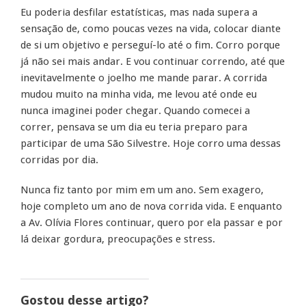
Eu poderia desfilar estatísticas, mas nada supera a
sensação de, como poucas vezes na vida, colocar diante
de si um objetivo e perseguí-lo até o fim. Corro porque
já não sei mais andar. E vou continuar correndo, até que
inevitavelmente o joelho me mande parar. A corrida
mudou muito na minha vida, me levou até onde eu
nunca imaginei poder chegar. Quando comecei a
correr, pensava se um dia eu teria preparo para
participar de uma São Silvestre. Hoje corro uma dessas
corridas por dia.
Nunca fiz tanto por mim em um ano. Sem exagero,
hoje completo um ano de nova corrida vida. E enquanto
a Av. Olívia Flores continuar, quero por ela passar e por
lá deixar gordura, preocupações e stress.
Gostou desse artigo?