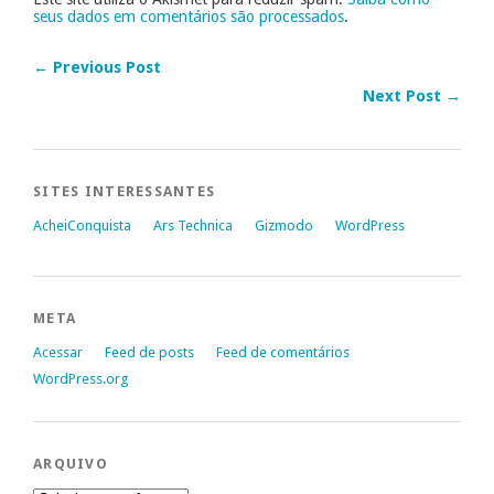
seus dados em comentários são processados
.
← Previous Post
Next Post →
SITES INTERESSANTES
AcheiConquista
Ars Technica
Gizmodo
WordPress
META
Acessar
Feed de posts
Feed de comentários
WordPress.org
ARQUIVO