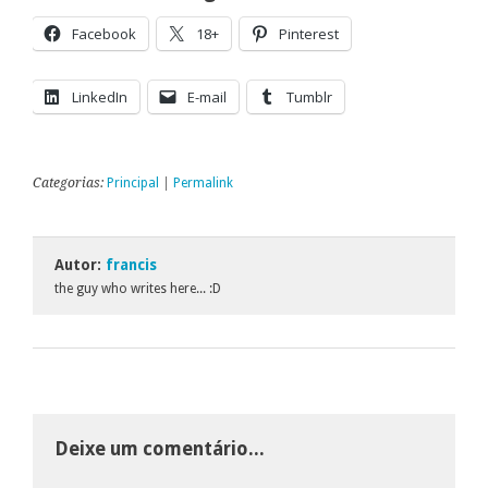
Facebook
18+
Pinterest
LinkedIn
E-mail
Tumblr
Categorias:
Principal
|
Permalink
Autor:
francis
the guy who writes here... :D
Deixe um comentário...