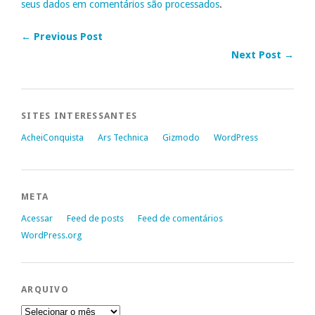
seus dados em comentários são processados
.
← Previous Post
Next Post →
SITES INTERESSANTES
AcheiConquista
Ars Technica
Gizmodo
WordPress
META
Acessar
Feed de posts
Feed de comentários
WordPress.org
ARQUIVO
Arquivo