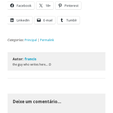
Facebook
18+
Pinterest
LinkedIn
E-mail
Tumblr
Categorias:
Principal
|
Permalink
Autor:
francis
the guy who writes here... :D
Deixe um comentário...