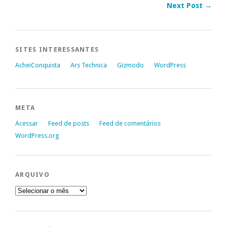
Next Post →
SITES INTERESSANTES
AcheiConquista
Ars Technica
Gizmodo
WordPress
META
Acessar
Feed de posts
Feed de comentários
WordPress.org
ARQUIVO
Arquivo