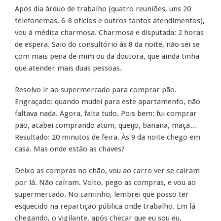
Após dia árduo de trabalho (quatro reuniões, uns 20
telefonemas, 6-8 ofícios e outros tantos atendimentos),
vou à médica charmosa. Charmosa e disputada: 2 horas
de espera. Saio do consultório às 8 da noite, não sei se
com mais pena de mim ou da doutora, que ainda tinha
que atender mais duas pessoas.
Resolvo ir ao supermercado para comprar pão.
Engraçado: quando mudei para este apartamento, não
faltava nada. Agora, falta tudo. Pois bem: fui comprar
pão, acabei comprando atum, queijo, banana, maçã…
Resultado: 20 minutos de feira. Às 9 da noite chego em
casa. Mas onde estão as chaves?
Deixo as compras no chão, vou ao carro ver se caíram
por lá. Não caíram. Volto, pego as compras, e vou ao
supermercado. No caminho, lembrei que posso ter
esquecido na repartição pública onde trabalho. Em lá
chegando, o vigilante, após checar que eu sou eu,