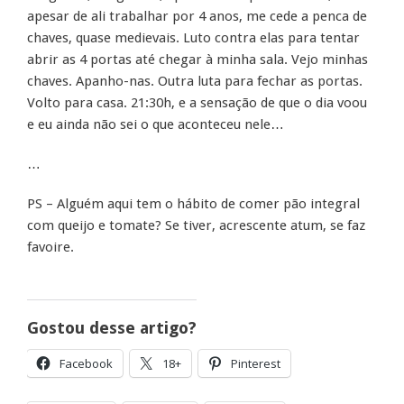
apesar de ali trabalhar por 4 anos, me cede a penca de
chaves, quase medievais. Luto contra elas para tentar
abrir as 4 portas até chegar à minha sala. Vejo minhas
chaves. Apanho-nas. Outra luta para fechar as portas.
Volto para casa. 21:30h, e a sensação de que o dia voou
e eu ainda não sei o que aconteceu nele…
…
PS – Alguém aqui tem o hábito de comer pão integral
com queijo e tomate? Se tiver, acrescente atum, se faz
favoire.
Gostou desse artigo?
Facebook
18+
Pinterest