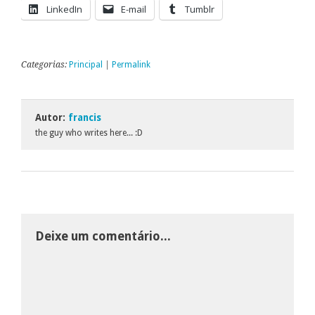
LinkedIn
E-mail
Tumblr
Categorias:
Principal
|
Permalink
Autor:
francis
the guy who writes here... :D
Deixe um comentário...