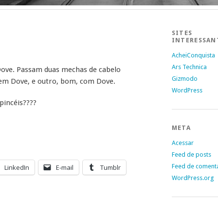
SITES
INTERESSAN
AcheiConquista
Ars Technica
ove. Passam duas mechas de cabelo
Gizmodo
em Dove, e outro, bom, com Dove.
WordPress
pincéis????
META
Acessar
Feed de posts
Feed de coment
LinkedIn
E-mail
Tumblr
WordPress.org