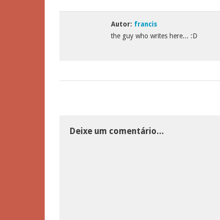
Autor:
francis
the guy who writes here... :D
Deixe um comentário...