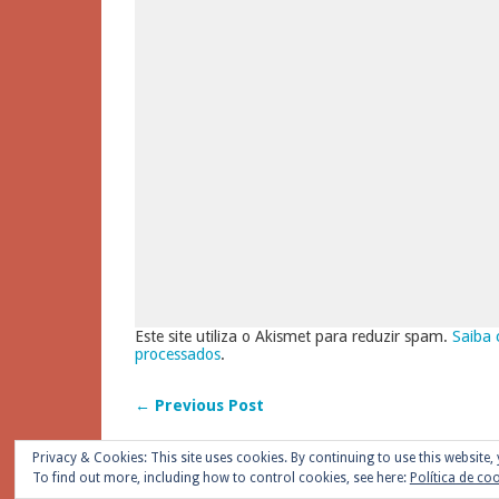
Este site utiliza o Akismet para reduzir spam.
Saiba 
processados
.
← Previous Post
Privacy & Cookies: This site uses cookies. By continuing to use this website, 
To find out more, including how to control cookies, see here:
Política de co