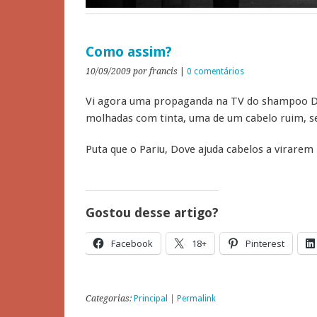
Como assim?
10/09/2009
por francis
|
0 comentários
Vi agora uma propaganda na TV do shampoo D
molhadas com tinta, uma de um cabelo ruim, s
Puta que o Pariu, Dove ajuda cabelos a virarem 
Gostou desse artigo?
Facebook
18+
Pinterest
Categorias:
Principal
|
Permalink