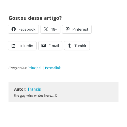
Gostou desse artigo?
Facebook
18+
Pinterest
LinkedIn
E-mail
Tumblr
Categorias:
Principal
|
Permalink
Autor:
francis
the guy who writes here... :D