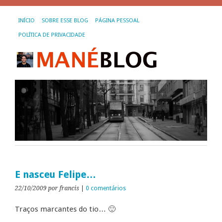
INÍCIO
SOBRE ESSE BLOG
PÁGINA PESSOAL
POLÍTICA DE PRIVACIDADE
E nasceu Felipe…
22/10/2009
por francis
|
0 comentários
Traços marcantes do tio… 🙂