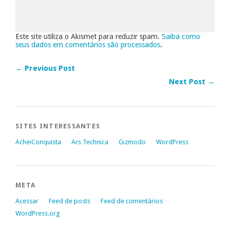
Este site utiliza o Akismet para reduzir spam.
Saiba como
seus dados em comentários são processados
.
← Previous Post
Next Post →
SITES INTERESSANTES
AcheiConquista
Ars Technica
Gizmodo
WordPress
META
Acessar
Feed de posts
Feed de comentários
WordPress.org