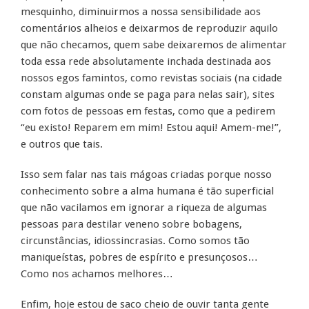
mesquinho, diminuirmos a nossa sensibilidade aos
comentários alheios e deixarmos de reproduzir aquilo
que não checamos, quem sabe deixaremos de alimentar
toda essa rede absolutamente inchada destinada aos
nossos egos famintos, como revistas sociais (na cidade
constam algumas onde se paga para nelas sair), sites
com fotos de pessoas em festas, como que a pedirem
“eu existo! Reparem em mim! Estou aqui! Amem-me!”,
e outros que tais.
Isso sem falar nas tais mágoas criadas porque nosso
conhecimento sobre a alma humana é tão superficial
que não vacilamos em ignorar a riqueza de algumas
pessoas para destilar veneno sobre bobagens,
circunstâncias, idiossincrasias. Como somos tão
maniqueístas, pobres de espírito e presunçosos…
Como nos achamos melhores…
Enfim, hoje estou de saco cheio de ouvir tanta gente