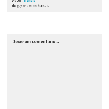
Autor:
francis
the guy who writes here... :D
Deixe um comentário...