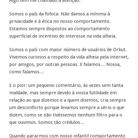
Algo tem me chamado a atenção.
Somos o país da fofoca. Não damos a mínima à
privacidade e à ética no nosso comportamento.
Estamos sempre dispostos ao comportamento
superficial de incentivo do interesse na vida alheia.
Somos o país com maior número de usuários de Orkut.
Vivemos curiosos a respeito da vida alheia pela internet,
por amigos, por outras pessoas. E falamos… Nossa,
como falamos…
E o pior: um pequeno comentário, às vezes sem tanta
maldade, mas sempre devido à nossa futilidade em
relação ao que dizemos e a quem dizemos, cria sempre
um desconforto porque levamos sempre a sério o que
dizem, como se não tivéssemos nenhum filtro para o
que ouvimos. Somos tão crédulos…
Quando pararmos com nosso infantil comportamento