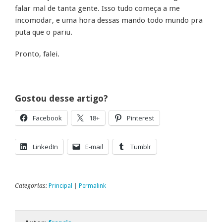
falar mal de tanta gente. Isso tudo começa a me
incomodar, e uma hora dessas mando todo mundo pra
puta que o pariu.
Pronto, falei.
Gostou desse artigo?
Facebook
18+
Pinterest
LinkedIn
E-mail
Tumblr
Categorias:
Principal
|
Permalink