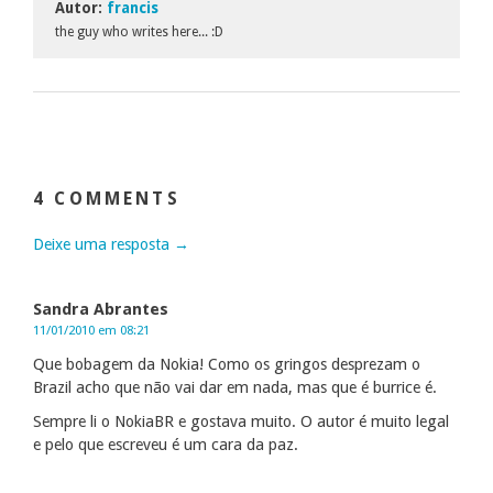
Autor:
francis
the guy who writes here... :D
4 COMMENTS
Deixe uma resposta →
Sandra Abrantes
11/01/2010 em 08:21
Que bobagem da Nokia! Como os gringos desprezam o
Brazil acho que não vai dar em nada, mas que é burrice é.
Sempre li o NokiaBR e gostava muito. O autor é muito legal
e pelo que escreveu é um cara da paz.