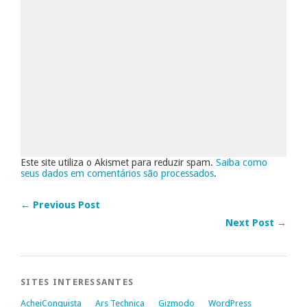
Este site utiliza o Akismet para reduzir spam.
Saiba como
seus dados em comentários são processados
.
← Previous Post
Next Post →
SITES INTERESSANTES
AcheiConquista
Ars Technica
Gizmodo
WordPress