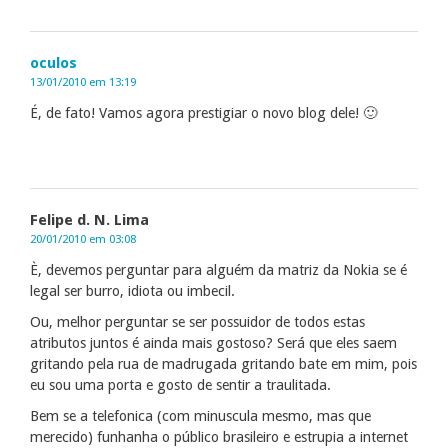
oculos
13/01/2010 em 13:19
É, de fato! Vamos agora prestigiar o novo blog dele! 🙂
Felipe d. N. Lima
20/01/2010 em 03:08
È, devemos perguntar para alguém da matriz da Nokia se é
legal ser burro, idiota ou imbecil.
Ou, melhor perguntar se ser possuidor de todos estas
atributos juntos é ainda mais gostoso? Será que eles saem
gritando pela rua de madrugada gritando bate em mim, pois
eu sou uma porta e gosto de sentir a traulitada.
Bem se a telefonica (com minuscula mesmo, mas que
merecido) funhanha o público brasileiro e estrupia a internet