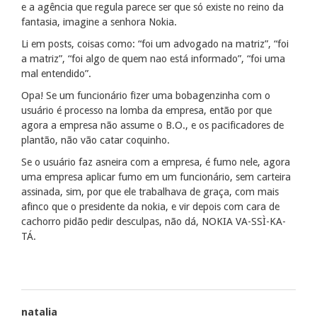
e a agência que regula parece ser que só existe no reino da
fantasia, imagine a senhora Nokia.
Li em posts, coisas como: “foi um advogado na matriz”, “foi
a matriz”, “foi algo de quem nao está informado”, “foi uma
mal entendido”.
Opa! Se um funcionário fizer uma bobagenzinha com o
usuário é processo na lomba da empresa, então por que
agora a empresa não assume o B.O., e os pacificadores de
plantão, não vão catar coquinho.
Se o usuário faz asneira com a empresa, é fumo nele, agora
uma empresa aplicar fumo em um funcionário, sem carteira
assinada, sim, por que ele trabalhava de graça, com mais
afinco que o presidente da nokia, e vir depois com cara de
cachorro pidão pedir desculpas, não dá, NOKIA VA-SSÌ-KA-
TÁ.
natalia