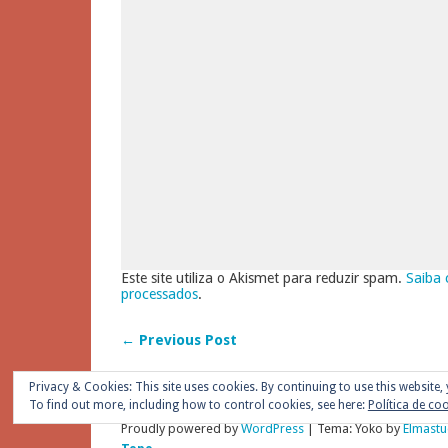
Este site utiliza o Akismet para reduzir spam.
Saiba 
processados
.
← Previous Post
Privacy & Cookies: This site uses cookies. By continuing to use this website, 
To find out more, including how to control cookies, see here:
Política de co
Proudly powered by
WordPress
|
Tema: Yoko by
Elmastu