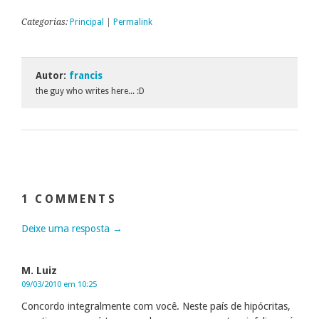
Categorias:
Principal
|
Permalink
Autor:
francis
the guy who writes here... :D
1 COMMENTS
Deixe uma resposta →
M. Luiz
09/03/2010 em 10:25
Concordo integralmente com você. Neste país de hipócritas,