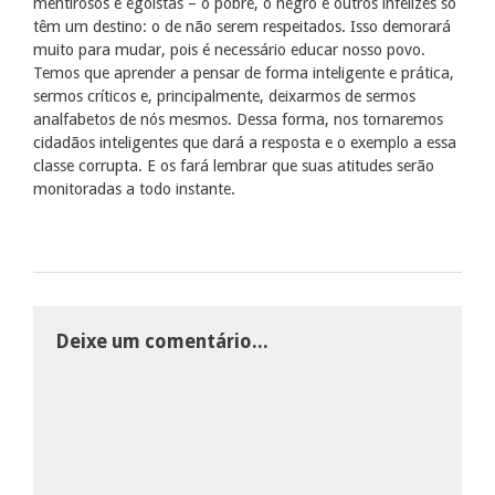
mentirosos e egoístas – o pobre, o negro e outros infelizes só
têm um destino: o de não serem respeitados. Isso demorará
muito para mudar, pois é necessário educar nosso povo.
Temos que aprender a pensar de forma inteligente e prática,
sermos críticos e, principalmente, deixarmos de sermos
analfabetos de nós mesmos. Dessa forma, nos tornaremos
cidadãos inteligentes que dará a resposta e o exemplo a essa
classe corrupta. E os fará lembrar que suas atitudes serão
monitoradas a todo instante.
Deixe um comentário...