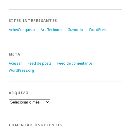
SITES INTERESSANTES
AcheiConquista
Ars Technica
Gizmodo
WordPress
META
Acessar
Feed de posts
Feed de comentários
WordPress.org
ARQUIVO
Arquivo
COMENTÁRIOS RECENTES