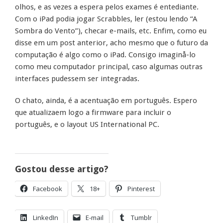
olhos, e as vezes a espera pelos exames é entediante.
Com o iPad podia jogar Scrabbles, ler (estou lendo “A
Sombra do Vento”), checar e-mails, etc. Enfim, como eu
disse em um post anterior, acho mesmo que o futuro da
computação é algo como o iPad. Consigo imaginå-lo
como meu computador principal, caso algumas outras
interfaces pudessem ser integradas.
O chato, ainda, é a acentuação em português. Espero
que atualizaem logo a firmware para incluir o
português, e o layout US International PC.
Gostou desse artigo?
Facebook
18+
Pinterest
LinkedIn
E-mail
Tumblr