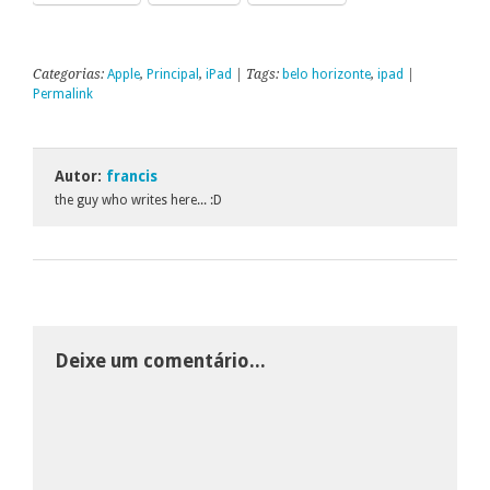
Categorias:
Apple
,
Principal
,
iPad
| Tags:
belo horizonte
,
ipad
|
Permalink
Autor:
francis
the guy who writes here... :D
Deixe um comentário...