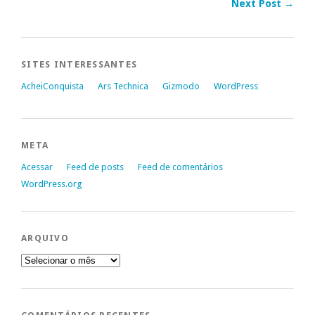
Next Post →
SITES INTERESSANTES
AcheiConquista
Ars Technica
Gizmodo
WordPress
META
Acessar
Feed de posts
Feed de comentários
WordPress.org
ARQUIVO
Arquivo