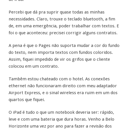
Percebi que dá pra suprir quase todas as minhas
necessidades. Claro, trouxe o teclado bluetooth, a fim
de, em uma emergência, poder trabalhar com textos. E
foi o que aconteceu: precisei corrigir alguns contratos.
A pena é que o Pages não suporta mudar a cor do fundo
do texto, nem importa textos com fundos coloridos.
Assim, fiquei impedido de vir os grifos que o cliente
colocou em um contrato.
Tambêm estou chateado com o hotel. As conexões
ethernet não funcionaram direito com meu adaptador
Airport Express, e o sinal wireless era ruim em um dos
quartos que fiquei.
O iPad é tudo o que um notebook deveria ser: rápido,
leve e com uma bateria que dura horas. Venho a Belo
Horizonte uma vez por ano para fazer a revisão dos