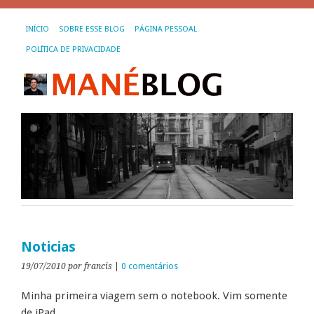
INÍCIO
SOBRE ESSE BLOG
PÁGINA PESSOAL
POLÍTICA DE PRIVACIDADE
Noticias
19/07/2010
por francis
|
0 comentários
Minha primeira viagem sem o notebook. Vim somente
de iPad.