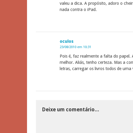
valeu a dica. A propósito, adoro o chei
nada contra o iPad.
oculos
23/08/2010 em 10:31
Pois é, faz realmente a falta do papel. 
melhor. Aliás, tenho certeza. Mas a c
letras, carregar os livros todos de uma 
Deixe um comentário...