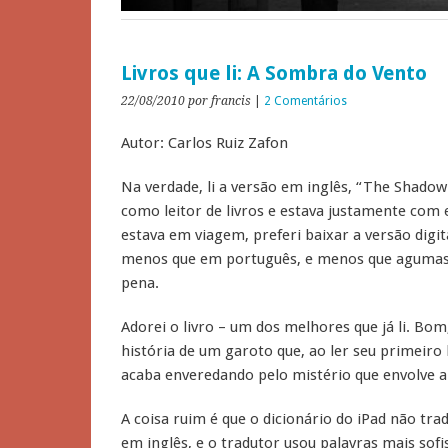
Livros que li: A Sombra do Vento
22/08/2010
por francis
|
2 Comentários
Autor: Carlos Ruiz Zafon
Na verdade, li a versão em inglês, “The Shadow 
como leitor de livros e estava justamente com 
estava em viagem, preferi baixar a versão digi
menos que em português, e menos que agumas 
pena.
Adorei o livro – um dos melhores que já li. B
história de um garoto que, ao ler seu primeiro 
acaba enveredando pelo mistério que envolve a 
A coisa ruim é que o dicionário do iPad não tra
em inglês, e o tradutor usou palavras mais sofis