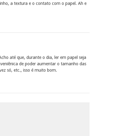
rinho, a textura e o contato com o papel. Ah e
Acho até que, durante o dia, ler em papel seja
onveniênica de poder aumentar o tamanho das
vez só, etc., isso é muito bom.