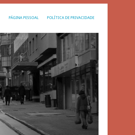
G
PÁGINA PESSOAL
POLÍTICA DE PRIVACIDADE