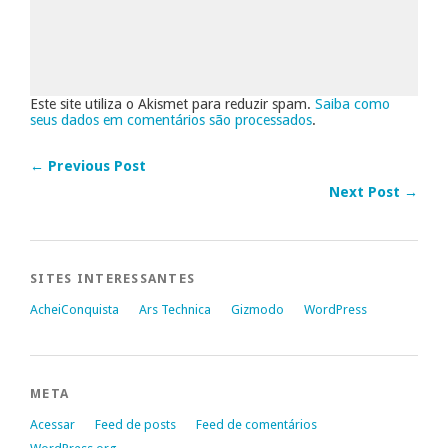
Este site utiliza o Akismet para reduzir spam.
Saiba como
seus dados em comentários são processados
.
← Previous Post
Next Post →
SITES INTERESSANTES
AcheiConquista
Ars Technica
Gizmodo
WordPress
META
Acessar
Feed de posts
Feed de comentários