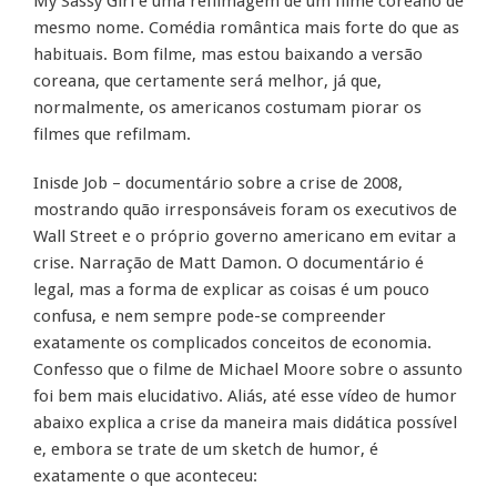
My Sassy Girl é uma refilmagem de um filme coreano de
mesmo nome. Comédia romântica mais forte do que as
habituais. Bom filme, mas estou baixando a versão
coreana, que certamente será melhor, já que,
normalmente, os americanos costumam piorar os
filmes que refilmam.
Inisde Job – documentário sobre a crise de 2008,
mostrando quão irresponsáveis foram os executivos de
Wall Street e o próprio governo americano em evitar a
crise. Narração de Matt Damon. O documentário é
legal, mas a forma de explicar as coisas é um pouco
confusa, e nem sempre pode-se compreender
exatamente os complicados conceitos de economia.
Confesso que o filme de Michael Moore sobre o assunto
foi bem mais elucidativo. Aliás, até esse vídeo de humor
abaixo explica a crise da maneira mais didática possível
e, embora se trate de um sketch de humor, é
exatamente o que aconteceu: