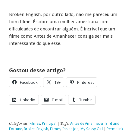
Broken English, por outro lado, não me pareceu um
bom filme. É sobre uma mulher americana com
dificuldades de encontrar alguém. É incrível que um
filme como Antes de Amanhecer consiga ser mais
interessante do que esse.
Gostou desse artigo?
Facebook
18+
Pinterest
LinkedIn
E-mail
Tumblr
Categorias:
Filmes
,
Principal
| Tags:
Antes de Amanhecer
,
Bird and
Fortune
,
Broken English
,
Filmes
,
Inside Job
,
My Sassy Girl
|
Permalink