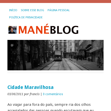
INÍCIO
SOBRE ESSE BLOG
PÁGINA PESSOAL
POLÍTICA DE PRIVACIDADE
Cidade Maravilhosa
03/06/2011
por francis
|
0 comentários
Ao viajar para fora do país, sempre ria dos olhos
arregalados das pessoas quando escutavam que eu