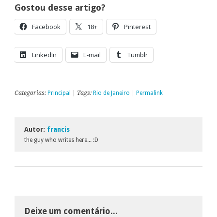
Gostou desse artigo?
Facebook
18+
Pinterest
LinkedIn
E-mail
Tumblr
Categorias:
Principal
| Tags:
Rio de Janeiro
|
Permalink
Autor:
francis
the guy who writes here... :D
Deixe um comentário...