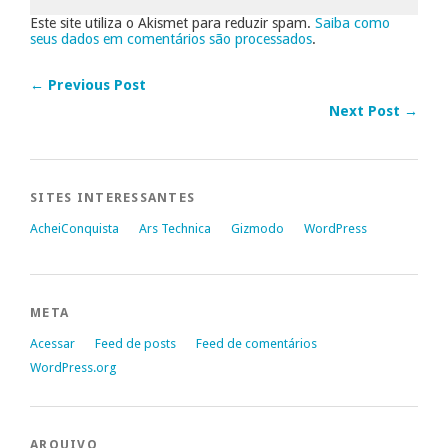
Este site utiliza o Akismet para reduzir spam.
Saiba como
seus dados em comentários são processados
.
← Previous Post
Next Post →
SITES INTERESSANTES
AcheiConquista
Ars Technica
Gizmodo
WordPress
META
Acessar
Feed de posts
Feed de comentários
WordPress.org
ARQUIVO