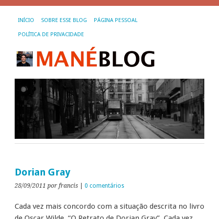
INÍCIO
SOBRE ESSE BLOG
PÁGINA PESSOAL
POLÍTICA DE PRIVACIDADE
Dorian Gray
28/09/2011
por francis
|
0 comentários
Cada vez mais concordo com a situação descrita no livro
de Oscar Wilde, “O Retrato de Dorian Gray”. Cada vez