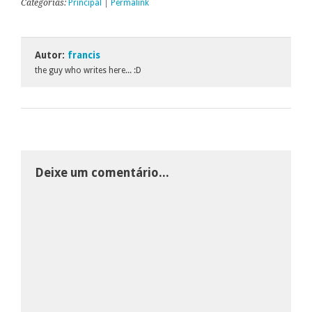
Categorias:
Principal
|
Permalink
Autor:
francis
the guy who writes here... :D
Deixe um comentário...