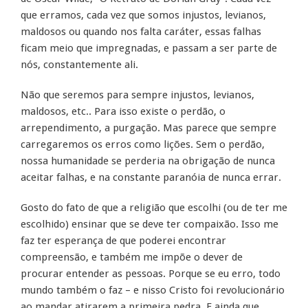
que erramos, cada vez que somos injustos, levianos,
maldosos ou quando nos falta caráter, essas falhas
ficam meio que impregnadas, e passam a ser parte de
nós, constantemente ali.
Não que seremos para sempre injustos, levianos,
maldosos, etc.. Para isso existe o perdão, o
arrependimento, a purgação. Mas parece que sempre
carregaremos os erros como lições. Sem o perdão,
nossa humanidade se perderia na obrigação de nunca
aceitar falhas, e na constante paranóia de nunca errar.
Gosto do fato de que a religião que escolhi (ou de ter me
escolhido) ensinar que se deve ter compaixão. Isso me
faz ter esperança de que poderei encontrar
compreensão, e também me impõe o dever de
procurar entender as pessoas. Porque se eu erro, todo
mundo também o faz – e nisso Cristo foi revolucionário
ao mandar atirarem a primeira pedra. E ainda que