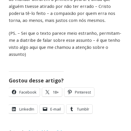
alguém tivesse atirado por não ter errado – Cristo
poderia tê-lo feito – a compaixão por quem erra nos
torna, ao menos, mais justos com nós mesmos.
(PS. – Sei que o texto parece meio estranho, permitam-
me a diatribe de falar sobre esse assunto – é que tenho
visto algo aqui que me chamou a atenção sobre o
assunto)
Gostou desse artigo?
Facebook
18+
Pinterest
LinkedIn
E-mail
Tumblr