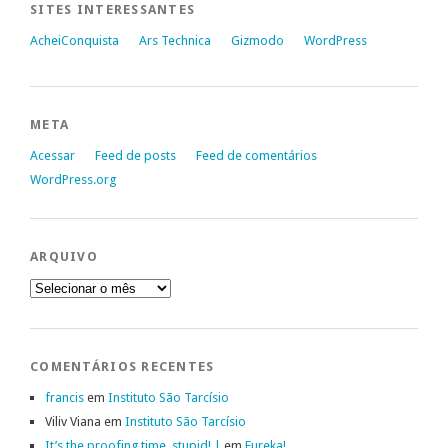
SITES INTERESSANTES
AcheiConquista
Ars Technica
Gizmodo
WordPress
META
Acessar
Feed de posts
Feed de comentários
WordPress.org
ARQUIVO
Arquivo
COMENTÁRIOS RECENTES
francis
em
Instituto São Tarcísio
Viliv Viana
em
Instituto São Tarcísio
It’s the proofing time, stupid! |
em
Eureka!