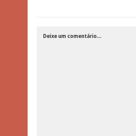
Deixe um comentário...