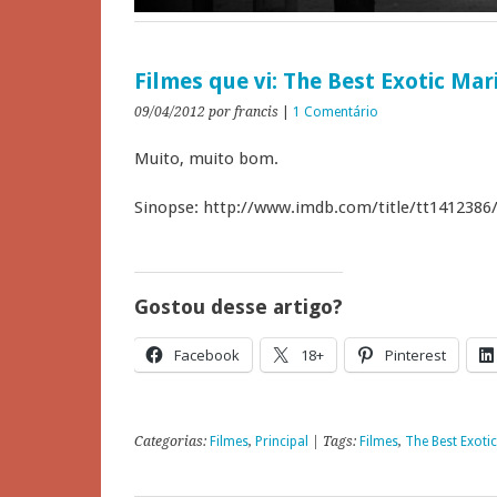
Filmes que vi: The Best Exotic Mar
09/04/2012
por francis
|
1 Comentário
Muito, muito bom.
Sinopse: http://www.imdb.com/title/tt1412386
Gostou desse artigo?
Facebook
18+
Pinterest
Categorias:
Filmes
,
Principal
| Tags:
Filmes
,
The Best Exoti