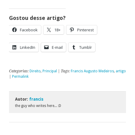
Gostou desse artigo?
Facebook
18+
Pinterest
LinkedIn
E-mail
Tumblr
Categorias:
Direito
,
Principal
| Tags:
Francis Augusto Medeiros
,
artigo
|
Permalink
Autor:
francis
the guy who writes here... :D