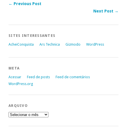
← Previous Post
Next Post →
SITES INTERESSANTES
AcheiConquista
Ars Technica
Gizmodo
WordPress
META
Acessar
Feed de posts
Feed de comentários
WordPress.org
ARQUIVO
Arquivo