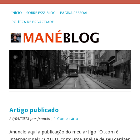
INÍCIO
SOBRE ESSE BLOG
PÁGINA PESSOAL
POLÍTICA DE PRIVACIDADE
Artigo publicado
24/04/2013
por francis
|
1 Comentário
Anuncio aqui a publicação do meu artigo “O .com é
internacional? O gTLD .com: uma análise de seu caráter