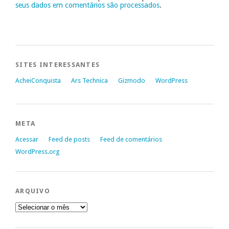
seus dados em comentários são processados
.
SITES INTERESSANTES
AcheiConquista
Ars Technica
Gizmodo
WordPress
META
Acessar
Feed de posts
Feed de comentários
WordPress.org
ARQUIVO
Arquivo