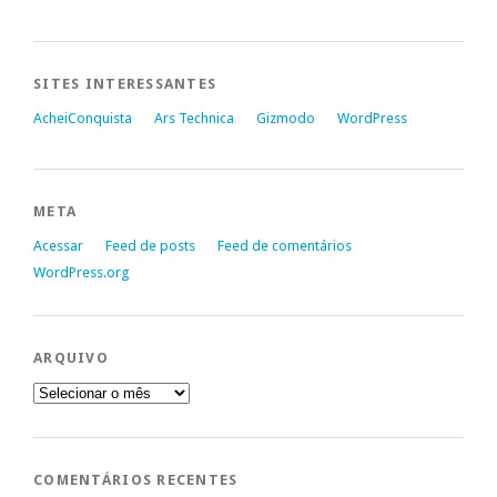
SITES INTERESSANTES
AcheiConquista
Ars Technica
Gizmodo
WordPress
META
Acessar
Feed de posts
Feed de comentários
WordPress.org
ARQUIVO
Arquivo
COMENTÁRIOS RECENTES