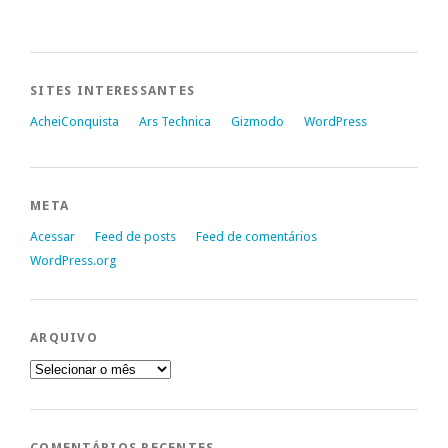
SITES INTERESSANTES
AcheiConquista
Ars Technica
Gizmodo
WordPress
META
Acessar
Feed de posts
Feed de comentários
WordPress.org
ARQUIVO
Arquivo
COMENTÁRIOS RECENTES