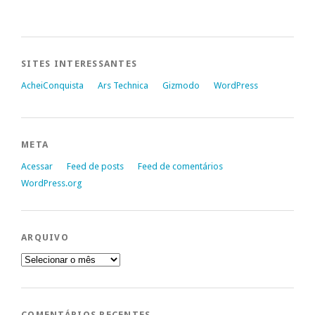
SITES INTERESSANTES
AcheiConquista
Ars Technica
Gizmodo
WordPress
META
Acessar
Feed de posts
Feed de comentários
WordPress.org
ARQUIVO
Arquivo
COMENTÁRIOS RECENTES