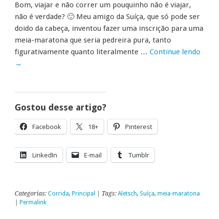
Bom, viajar e não correr um pouquinho não é viajar,
não é verdade? 🙂 Meu amigo da Suíça, que só pode ser
doido da cabeça, inventou fazer uma inscrição para uma
meia-maratona que seria pedreira pura, tanto
figurativamente quanto literalmente …
Continue lendo
→
Gostou desse artigo?
Facebook
18+
Pinterest
LinkedIn
E-mail
Tumblr
Categorias:
Corrida
,
Principal
| Tags:
Aletsch
,
Suíça
,
meia-maratona
|
Permalink