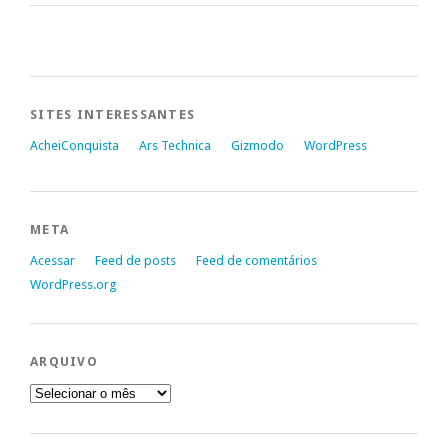
SITES INTERESSANTES
AcheiConquista
Ars Technica
Gizmodo
WordPress
META
Acessar
Feed de posts
Feed de comentários
WordPress.org
ARQUIVO
Arquivo