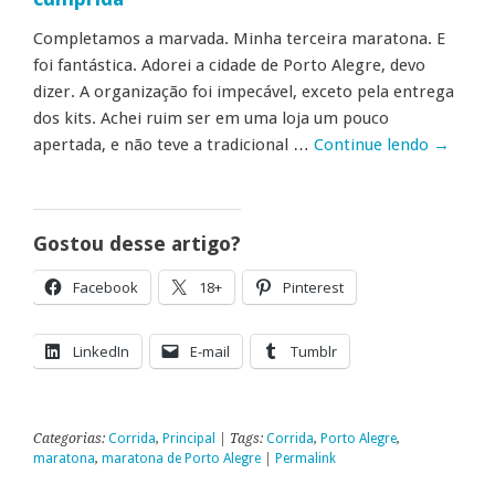
Completamos a marvada. Minha terceira maratona. E
foi fantástica. Adorei a cidade de Porto Alegre, devo
dizer. A organização foi impecável, exceto pela entrega
dos kits. Achei ruim ser em uma loja um pouco
apertada, e não teve a tradicional …
Continue lendo
→
Gostou desse artigo?
Facebook
18+
Pinterest
LinkedIn
E-mail
Tumblr
Categorias:
Corrida
,
Principal
| Tags:
Corrida
,
Porto Alegre
,
maratona
,
maratona de Porto Alegre
|
Permalink