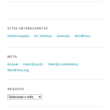
SITES INTERESSANTES
AcheiConquista
Ars Technica
Gizmodo
WordPress
META
Acessar
Feed de posts
Feed de comentários
WordPress.org
ARQUIVO
Arquivo