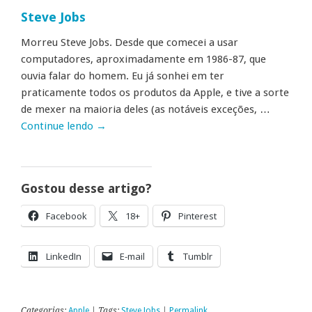
Steve Jobs
Morreu Steve Jobs. Desde que comecei a usar
computadores, aproximadamente em 1986-87, que
ouvia falar do homem. Eu já sonhei em ter
praticamente todos os produtos da Apple, e tive a sorte
de mexer na maioria deles (as notáveis exceções, …
Continue lendo
→
Gostou desse artigo?
Facebook
18+
Pinterest
LinkedIn
E-mail
Tumblr
Categorias:
Apple
| Tags:
Steve Jobs
|
Permalink