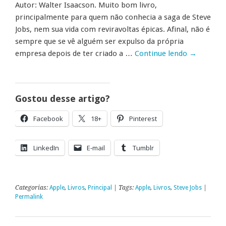
Autor: Walter Isaacson. Muito bom livro,
principalmente para quem não conhecia a saga de Steve
Jobs, nem sua vida com reviravoltas épicas. Afinal, não é
sempre que se vê alguém ser expulso da própria
empresa depois de ter criado a …
Continue lendo
→
Gostou desse artigo?
Facebook
18+
Pinterest
LinkedIn
E-mail
Tumblr
Categorias:
Apple
,
Livros
,
Principal
| Tags:
Apple
,
Livros
,
Steve Jobs
|
Permalink