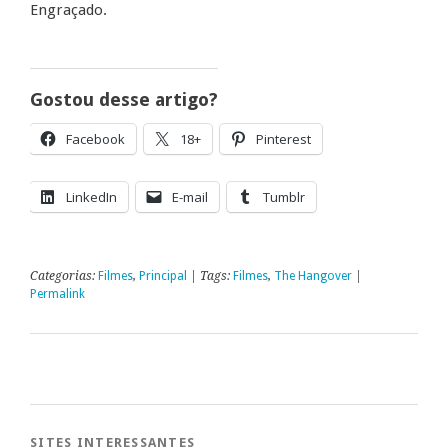
Engraçado.
Gostou desse artigo?
Facebook
18+
Pinterest
LinkedIn
E-mail
Tumblr
Categorias:
Filmes
,
Principal
| Tags:
Filmes
,
The Hangover
|
Permalink
SITES INTERESSANTES