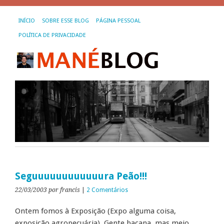
INÍCIO
SOBRE ESSE BLOG
PÁGINA PESSOAL
POLÍTICA DE PRIVACIDADE
Seguuuuuuuuuuuura Peão!!!
22/03/2003
por francis
|
2 Comentários
Ontem fomos à Exposição (Expo alguma coisa,
exposição agropecuária). Gente bacana, mas meio