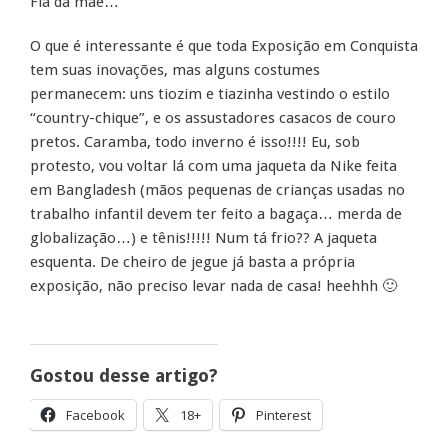
Fia da mãe…
O que é interessante é que toda Exposição em Conquista
tem suas inovações, mas alguns costumes
permanecem: uns tiozim e tiazinha vestindo o estilo
“country-chique”, e os assustadores casacos de couro
pretos. Caramba, todo inverno é isso!!!! Eu, sob
protesto, vou voltar lá com uma jaqueta da Nike feita
em Bangladesh (mãos pequenas de crianças usadas no
trabalho infantil devem ter feito a bagaça… merda de
globalização…) e tênis!!!!! Num tá frio?? A jaqueta
esquenta. De cheiro de jegue já basta a própria
exposição, não preciso levar nada de casa! heehhh 🙂
Gostou desse artigo?
Facebook
18+
Pinterest