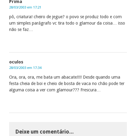
Prima
28/03/2003 em 17:21
pô, criatura! cheiro de jegue? o povo se produz todo e com
um simples parágrafo vc tira todo o glamour da coisa… isso
não se faz…
oculos
28/03/2003 em 17:34
Ora, ora, ora, me bata um abacate!!!! Desde quando uma
festa cheia de boi e cheio de bosta de vaca no chão pode ter
alguma coisa a ver com glamour??? Frescura…
Deixe um comentário...