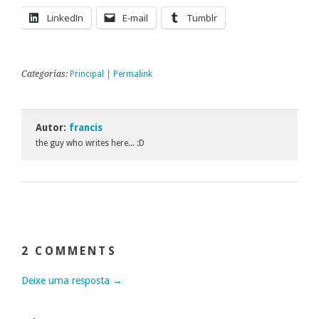
LinkedIn
E-mail
Tumblr
Categorias:
Principal
|
Permalink
Autor:
francis
the guy who writes here... :D
2 COMMENTS
Deixe uma resposta →