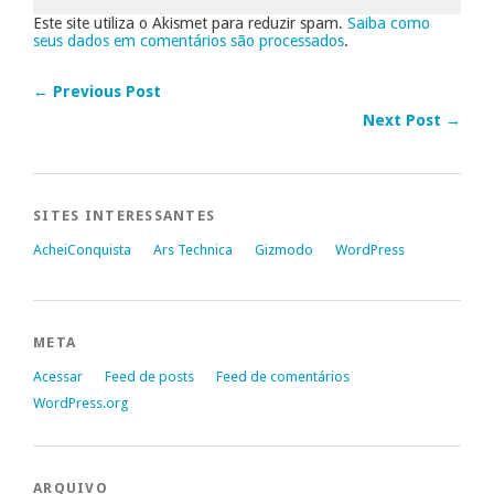
Este site utiliza o Akismet para reduzir spam.
Saiba como
seus dados em comentários são processados
.
← Previous Post
Next Post →
SITES INTERESSANTES
AcheiConquista
Ars Technica
Gizmodo
WordPress
META
Acessar
Feed de posts
Feed de comentários
WordPress.org
ARQUIVO