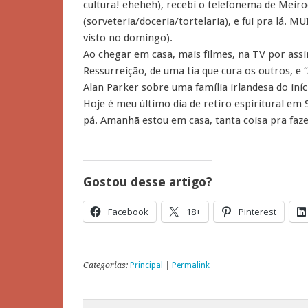
cultura! eheheh), recebi o telefonema de Meiro
(sorveteria/doceria/tortelaria), e fui pra lá. 
visto no domingo).
Ao chegar em casa, mais filmes, na TV por ass
Ressurreição, de uma tia que cura os outros, e “
Alan Parker sobre uma família irlandesa do iníc
Hoje é meu último dia de retiro espiritural em
pá. Amanhã estou em casa, tanta coisa pra fa
Gostou desse artigo?
Facebook
18+
Pinterest
Categorias:
Principal
|
Permalink