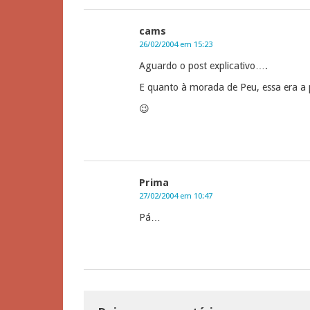
cams
26/02/2004 em 15:23
Aguardo o post explicativo….
E quanto à morada de Peu, essa era a 
😉
Prima
27/02/2004 em 10:47
Pá…