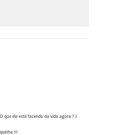
 que ele está fazendo da vida agora ? I
quinha !!!