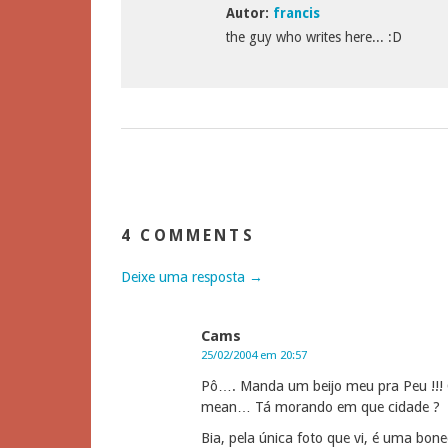
Autor:
francis
the guy who writes here... :D
4 COMMENTS
Deixe uma resposta →
Cams
25/02/2004 em 20:57
Pô…. Manda um beijo meu pra Peu !!! O
mean… Tá morando em que cidade ?
Bia, pela única foto que vi, é uma bone