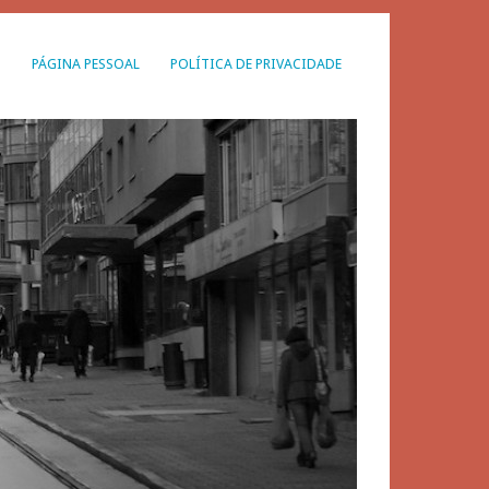
G
PÁGINA PESSOAL
POLÍTICA DE PRIVACIDADE