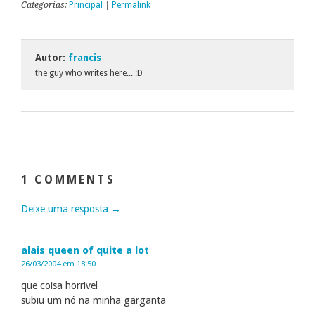
Categorias:
Principal
|
Permalink
Autor:
francis
the guy who writes here... :D
1 COMMENTS
Deixe uma resposta →
alais queen of quite a lot
26/03/2004 em 18:50
que coisa horrivel
subiu um nó na minha garganta