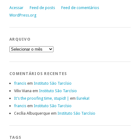
Acessar
Feed de posts
Feed de comentários
WordPress.org
ARQUIVO
Arquivo
COMENTÁRIOS RECENTES
francis
em
Instituto São Tarcísio
Viliv Viana
em
Instituto São Tarcísio
It’s the proofing time, stupid! |
em
Eureka!
francis
em
Instituto São Tarcísio
Cecília Albuquerque
em
Instituto São Tarcísio
TAGS