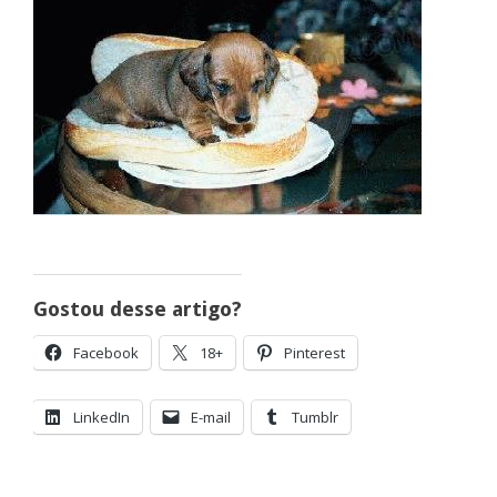
Gostou desse artigo?
Facebook
18+
Pinterest
LinkedIn
E-mail
Tumblr